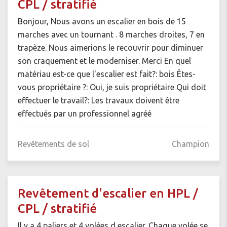
CPL / stratifié
Bonjour, Nous avons un escalier en bois de 15
marches avec un tournant . 8 marches droites, 7 en
trapèze. Nous aimerions le recouvrir pour diminuer
son craquement et le moderniser. Merci En quel
matériau est-ce que l'escalier est fait?: bois Êtes-
vous propriétaire ?: Oui, je suis propriétaire Qui doit
effectuer le travail?: Les travaux doivent être
effectués par un professionnel agréé
Revêtements de sol
Champion
Revêtement d'escalier en HPL /
CPL / stratifié
Il y a 4 paliers et 4 volées d escalier. Chaque volée se