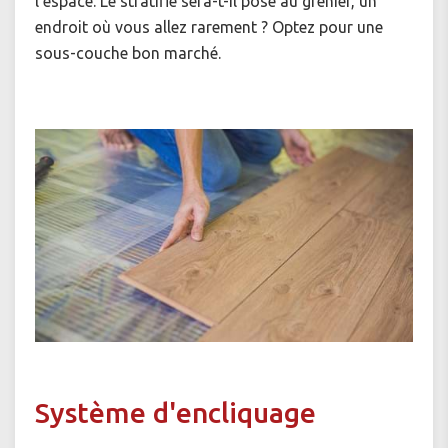
l'espace. Le stratifié sera-t-il posé au grenier, un
endroit où vous allez rarement ? Optez pour une
sous-couche bon marché.
Système d'encliquage