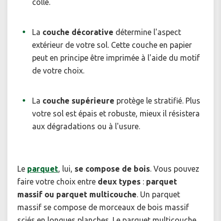
colle.
La
couche décorative
détermine l'aspect
extérieur de votre sol. Cette couche en papier
peut en principe être imprimée à l'aide du motif
de votre choix.
La
couche supérieure
protège le stratifié. Plus
votre sol est épais et robuste, mieux il résistera
aux dégradations ou à l'usure.
Le
parquet
, lui,
se compose de bois
. Vous pouvez
faire votre choix entre
deux types
:
parquet
massif ou parquet multicouche
. Un parquet
massif se compose de morceaux de bois massif
sciés en longues planches. Le parquet multicouche