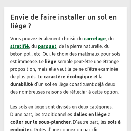
Envie de faire installer un sol en
liège ?
Vous pouvez également choisir du
carrelage
, du
stratifié
, du
parquet
, de la pierre naturelle, du
béton poli, etc. Oui, le choix des matériaux pour sols
est immense. Le
liège
semble peut-être une étrange
proposition, mais elle vaut la peine d'être examinée
de plus près. Le
caractère écologique
et la
durabilité
d'un sol en liège constituent déjà deux
des nombreuses raisons de réfléchir à cette option.
Les sols en liège sont divisés en deux catégories.
D'une part, les traditionnelles
dalles en liège
à
coller sur le sous-plancher
. D'autre part, les
sols à
emboîter.
Dotés d'une connexion par clic