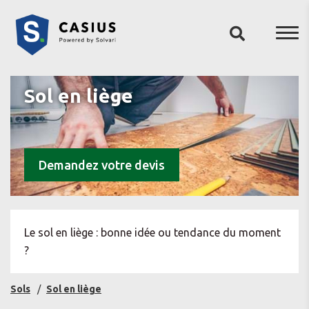
Sol en liège
Demandez votre devis
Le sol en liège : bonne idée ou tendance du moment
?
Sols
Sol en liège