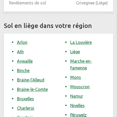
Revêtements de sol
Grivegnee (Liège)
Sol en liège dans votre région
Arlon
La Louvière
Ath
Liège
Aywaille
Marche-en-
Famenne
Binche
Mons
Braine-l'Alleud
Mouscron
Braine-le-Comte
Namur
Bruxelles
Nivelles
Charleroi
Péruwelz