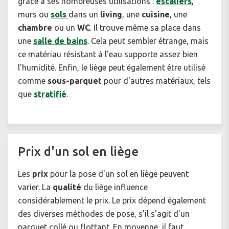
grâce à ses nombreuses utilisations :
escaliers
,
murs ou
sols
dans un
living
, une
cuisine
, une
chambre
ou un
WC
. Il trouve même sa place dans
une
salle de bains
. Cela peut sembler étrange, mais
ce matériau résistant à l'eau supporte assez bien
l'humidité. Enfin, le liège peut également être utilisé
comme
sous-parquet
pour d'autres matériaux, tels
que
stratifié
.
Prix d'un sol en liège
Les
prix
pour la pose d'un sol en liège peuvent
varier. La
qualité
du liège influence
considérablement le prix. Le prix dépend également
des diverses méthodes de pose, s'il s'agit d'un
parquet collé ou flottant. En moyenne, il faut