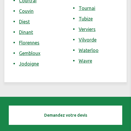
Courtrai
Tournai
Couvin
Tubize
Diest
Verviers
Dinant
Vilvorde
Florennes
Waterloo
Gembloux
Wavre
Jodoigne
Demandez votre devis