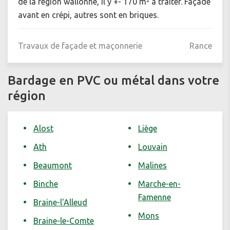
de la région wallonne, il y +- 170 m² à traiter. Façade
avant en crépi, autres sont en briques.
Travaux de façade et maçonnerie
Rance
Bardage en PVC ou métal dans votre
région
Alost
Liège
Ath
Louvain
Beaumont
Malines
Binche
Marche-en-
Famenne
Braine-l'Alleud
Mons
Braine-le-Comte