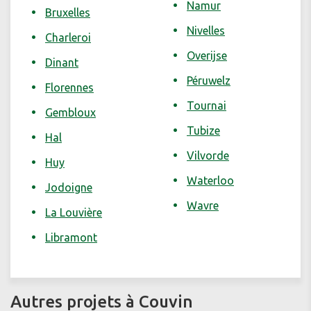
Namur
Bruxelles
Nivelles
Charleroi
Overijse
Dinant
Péruwelz
Florennes
Tournai
Gembloux
Tubize
Hal
Vilvorde
Huy
Waterloo
Jodoigne
Wavre
La Louvière
Libramont
Autres projets à Couvin