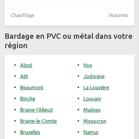
Chauffage
Wasmes
Bardage en PVC ou métal dans votre
région
Alost
Huy
Ath
Jodoigne
Beaumont
La Louvière
Binche
Louvain
Braine-l'Alleud
Malines
Braine-le-Comte
Mouscron
Bruxelles
Namur