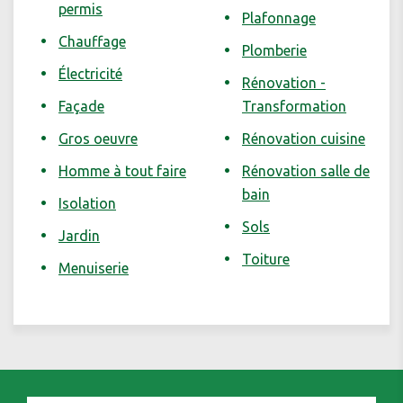
permis
Plafonnage
Chauffage
Plomberie
Électricité
Rénovation -
Façade
Transformation
Gros oeuvre
Rénovation cuisine
Homme à tout faire
Rénovation salle de
bain
Isolation
Sols
Jardin
Toiture
Menuiserie