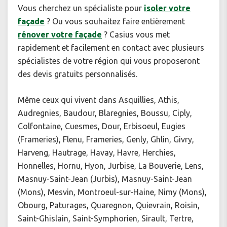
Vous cherchez un spécialiste pour
isoler votre
façade
? Ou vous souhaitez faire entièrement
rénover votre façade
? Casius vous met
rapidement et facilement en contact avec plusieurs
spécialistes de votre région qui vous proposeront
des devis gratuits personnalisés.
Même ceux qui vivent dans Asquillies, Athis,
Audregnies, Baudour, Blaregnies, Boussu, Ciply,
Colfontaine, Cuesmes, Dour, Erbisoeul, Eugies
(Frameries), Flenu, Frameries, Genly, Ghlin, Givry,
Harveng, Hautrage, Havay, Havre, Herchies,
Honnelles, Hornu, Hyon, Jurbise, La Bouverie, Lens,
Masnuy-Saint-Jean (Jurbis), Masnuy-Saint-Jean
(Mons), Mesvin, Montroeul-sur-Haine, Nimy (Mons),
Obourg, Paturages, Quaregnon, Quievrain, Roisin,
Saint-Ghislain, Saint-Symphorien, Sirault, Tertre,