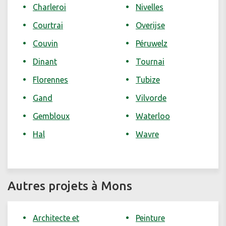
Charleroi
Nivelles
Courtrai
Overijse
Couvin
Péruwelz
Dinant
Tournai
Florennes
Tubize
Gand
Vilvorde
Gembloux
Waterloo
Hal
Wavre
Autres projets à Mons
Architecte et
Peinture