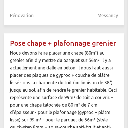
Rénovation
Messancy
Pose chape + plafonnage grenier
Nous devons faire placer une chape (80m²) au
grenier afin d'y mettre du parquet sur 56m². Il y a
actuellement une dalle en béton. Il nous faut aussi
placer des plaques de gyproc + couche de plâtre
lissé sous la charpente du toit (inclinaison de 38°)
jusqu'au sol. afin de rendre le grenier habitable. Ceci
représente une surface de 99m² de toit à couvrir. -
pour une chape talochée de 80 m² de 7 cm
d'épaisseur - pour le plafonnage (gyproc + plâtre
lissé) sur 99 m² - pour le parquet de 56m² (style
quick-step 8mm + sous-couche anti-bruit et anti-