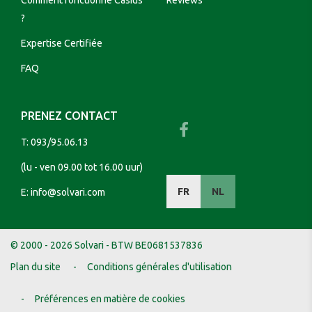
Comment fonctionne Casius
Reviews
?
Expertise Certifiée
FAQ
PRENEZ CONTACT
T:
093/95.06.13
(lu - ven 09.00 tot 16.00 uur)
FR
NL
E:
info@solvari.com
© 2000 - 2026 Solvari - BTW BE0681537836
Plan du site
Conditions générales d'utilisation
Préférences en matière de cookies