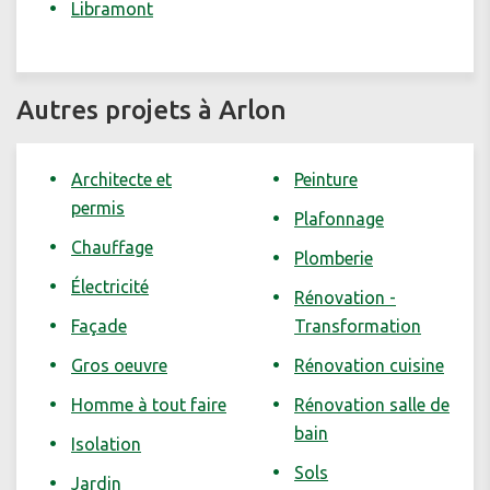
Libramont
Autres projets à Arlon
Architecte et
Peinture
permis
Plafonnage
Chauffage
Plomberie
Électricité
Rénovation -
Façade
Transformation
Gros oeuvre
Rénovation cuisine
Homme à tout faire
Rénovation salle de
bain
Isolation
Sols
Jardin