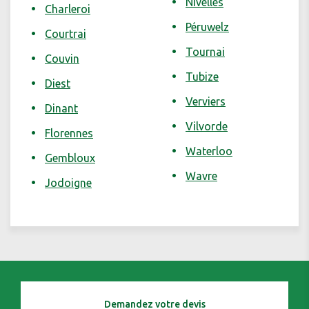
Nivelles
Charleroi
Péruwelz
Courtrai
Tournai
Couvin
Tubize
Diest
Verviers
Dinant
Vilvorde
Florennes
Waterloo
Gembloux
Wavre
Jodoigne
Demandez votre devis