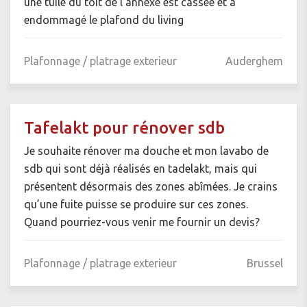
une tuile du toit de l'annexe est cassée et a
endommagé le plafond du living
Plafonnage / platrage exterieur
Auderghem
Tafelakt pour rénover sdb
Je souhaite rénover ma douche et mon lavabo de
sdb qui sont déjà réalisés en tadelakt, mais qui
présentent désormais des zones abîmées. Je crains
qu’une fuite puisse se produire sur ces zones.
Quand pourriez-vous venir me fournir un devis?
Plafonnage / platrage exterieur
Brussel