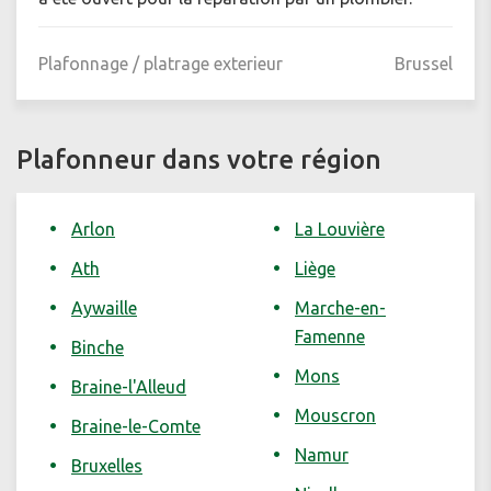
Plafonnage / platrage exterieur
Brussel
Plafonneur dans votre région
Arlon
La Louvière
Ath
Liège
Aywaille
Marche-en-
Famenne
Binche
Mons
Braine-l'Alleud
Mouscron
Braine-le-Comte
Namur
Bruxelles