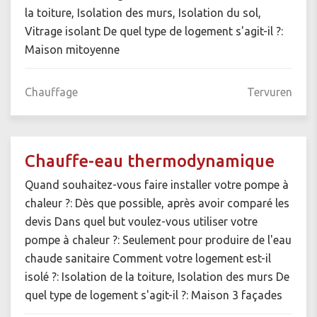
la toiture, Isolation des murs, Isolation du sol,
Vitrage isolant De quel type de logement s'agit-il ?:
Maison mitoyenne
Chauffage
Tervuren
Chauffe-eau thermodynamique
Quand souhaitez-vous faire installer votre pompe à
chaleur ?: Dès que possible, après avoir comparé les
devis Dans quel but voulez-vous utiliser votre
pompe à chaleur ?: Seulement pour produire de l'eau
chaude sanitaire Comment votre logement est-il
isolé ?: Isolation de la toiture, Isolation des murs De
quel type de logement s'agit-il ?: Maison 3 façades