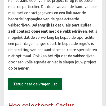
na het aanbieden van het project terug te koppelen
naar de particulier. Dit doen we aan de hand van een
mail met contactgegevens en een link naar de
beoordelingspagina van de geselecteerde
vakbedrijven.
Belangrijk is dat u als particulier
zelf contact opneemt met de vakbedrijven
.Het is
mogelijk dat de verwerking bij bepaalde opdrachten
een paar dagen langer duurt. In bepaalde regio's is
de bezetting van het aantal beschikbare specialisten
niet optimaal. Ook kan het zijn dat de vakbedrijven
door een volle agenda er niet in slagen jouw project
op te nemen.
Terug naar de vragenlijst
Hoe selecteert Casius