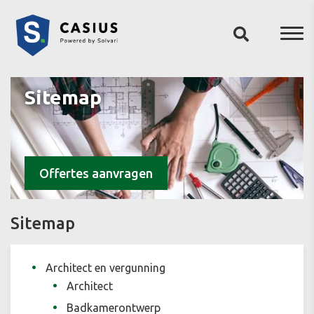
Sitemap
Offertes aanvragen
Sitemap
Architect en vergunning
Architect
Badkamerontwerp