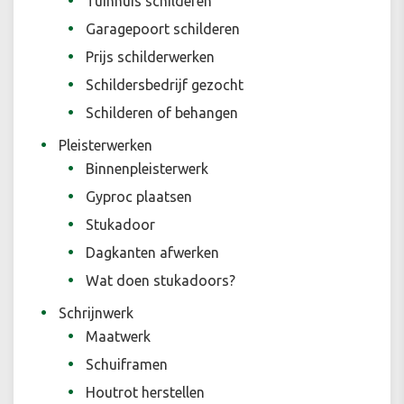
Tuinhuis schilderen
Garagepoort schilderen
Prijs schilderwerken
Schildersbedrijf gezocht
Schilderen of behangen
Pleisterwerken
Binnenpleisterwerk
Gyproc plaatsen
Stukadoor
Dagkanten afwerken
Wat doen stukadoors?
Schrijnwerk
Maatwerk
Schuiframen
Houtrot herstellen