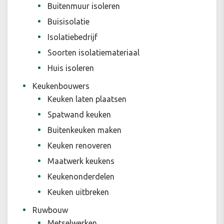
Buitenmuur isoleren
Buisisolatie
Isolatiebedrijf
Soorten isolatiemateriaal
Huis isoleren
Keukenbouwers
Keuken laten plaatsen
Spatwand keuken
Buitenkeuken maken
Keuken renoveren
Maatwerk keukens
Keukenonderdelen
Keuken uitbreken
Ruwbouw
Metselwerken