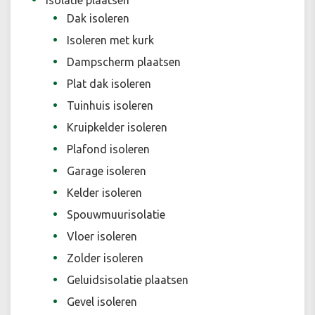
Isolatie plaatsen
Dak isoleren
Isoleren met kurk
Dampscherm plaatsen
Plat dak isoleren
Tuinhuis isoleren
Kruipkelder isoleren
Plafond isoleren
Garage isoleren
Kelder isoleren
Spouwmuurisolatie
Vloer isoleren
Zolder isoleren
Geluidsisolatie plaatsen
Gevel isoleren