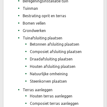
Beregeningsinstallatie tuin
Tuinman
Bestrating oprit en terras
Bomen vellen
Grondwerken
Tuinafsluiting plaatsen
Betonnen afsluiting plaatsen
Composiet afsluiting plaatsen
Draadafsluiting plaatsen
Houten afsluiting plaatsen
Natuurlijke omheining
Steenkorven plaatsen
Terras aanleggen
Houten terras aanleggen
Composiet terras aanleggen