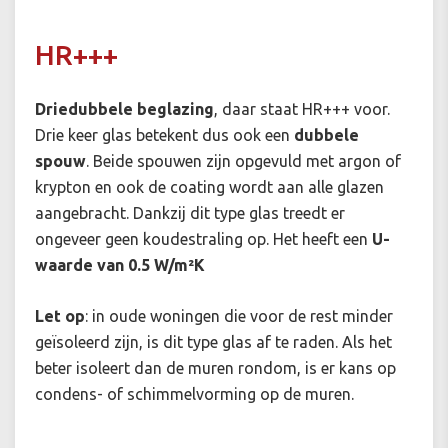
HR+++
Driedubbele beglazing
, daar staat HR+++ voor.
Drie keer glas betekent dus ook een
dubbele
spouw
. Beide spouwen zijn opgevuld met argon of
krypton en ook de coating wordt aan alle glazen
aangebracht. Dankzij dit type glas treedt er
ongeveer geen koudestraling op. Het heeft een
U-
waarde van 0.5 W/m²K
Let op
: in oude woningen die voor de rest minder
geïsoleerd zijn, is dit type glas af te raden. Als het
beter isoleert dan de muren rondom, is er kans op
condens- of schimmelvorming op de muren.