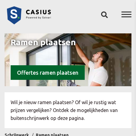
Ramen plaatsen
Offertes ramen plaatsen
Wil je nieuw ramen plaatsen? Of wil je rustig wat
prijzen vergelijken? Ontdek de mogelijkheden van
buitenschrijnwerk op deze pagina.
Schrijnwerk
Ramen plaatsen