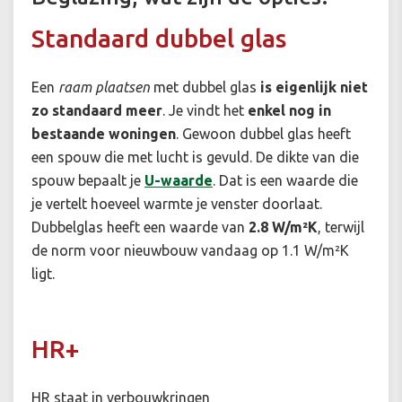
Standaard dubbel glas
Een
raam plaatsen
met dubbel glas
is eigenlijk niet
zo standaard meer
. Je vindt het
enkel nog in
bestaande woningen
. Gewoon dubbel glas heeft
een spouw die met lucht is gevuld. De dikte van die
spouw bepaalt je
U-waarde
. Dat is een waarde die
je vertelt hoeveel warmte je venster doorlaat.
Dubbelglas heeft een waarde van
2.8 W/m²K
, terwijl
de norm voor nieuwbouw vandaag op 1.1 W/m²K
ligt.
HR+
HR staat in verbouwkringen