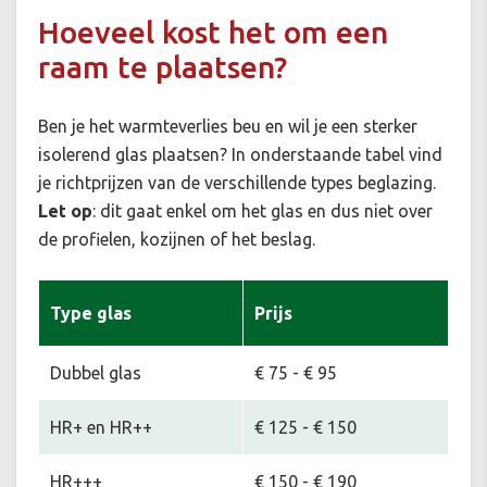
Hoeveel kost het om een
raam te plaatsen?
Ben je het warmteverlies beu en wil je een sterker
isolerend glas plaatsen? In onderstaande tabel vind
je richtprijzen van de verschillende types beglazing.
Let op
: dit gaat enkel om het glas en dus niet over
de profielen, kozijnen of het beslag.
Type glas
Prijs
Dubbel glas
€ 75 - € 95
HR+ en HR++
€ 125 - € 150
HR+++
€ 150 - € 190