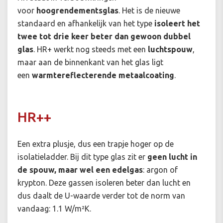
voor
hoogrendementsglas
. Het is de nieuwe
standaard en afhankelijk van het type
isoleert het
twee tot drie keer beter dan gewoon dubbel
glas
. HR+ werkt nog steeds met een
luchtspouw
,
maar aan de binnenkant van het glas ligt
een
warmtereflecterende metaalcoating
.
HR++
Een extra plusje, dus een trapje hoger op de
isolatieladder. Bij dit type glas zit er
geen lucht in
de spouw, maar wel een edelgas
: argon of
krypton. Deze gassen isoleren beter dan lucht en
dus daalt de U-waarde verder tot de norm van
vandaag: 1.1 W/m²K.