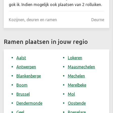
gok ik. Indien mogelijk ook plaatsen van 2 rolluiken.
Kozijnen, deuren en ramen
Deurne
Ramen plaatsen in jouw regio
Aalst
Lokeren
Antwerpen
Maasmechelen
Blankenberge
Mechelen
Boom
Merelbeke
Brussel
Mol
Dendermonde
Oostende
Geel
Roeselare