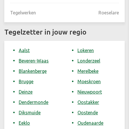
Tegelwerken
Roeselare
Tegelzetter in jouw regio
Aalst
Lokeren
Beveren-Waas
Londerzeel
Blankenberge
Merelbeke
Brugge
Moeskroen
Deinze
Nieuwpoort
Dendermonde
Oostakker
Diksmuide
Oostende
Eeklo
Oudenaarde