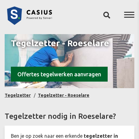
Tegelzetter - Roeselare
Offertes tegelwerken aanvragen
Tegelzetter
Tegelzetter - Roeselare
Tegelzetter nodig in Roeselare?
Ben je op zoek naar een erkende
tegelzetter in