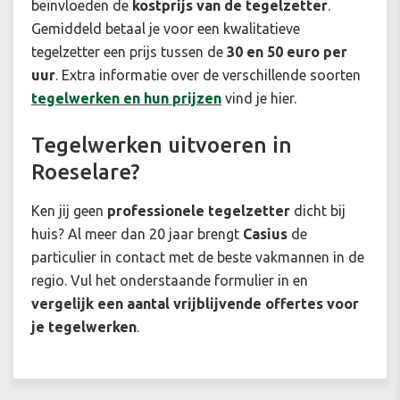
beïnvloeden de
kostprijs van de tegelzetter
.
Gemiddeld betaal je voor een kwalitatieve
tegelzetter een prijs tussen de
30 en 50 euro per
uur
. Extra informatie over de verschillende soorten
tegelwerken en hun prijzen
vind je hier.
Tegelwerken uitvoeren in
Roeselare?
Ken jij geen
professionele tegelzetter
dicht bij
huis? Al meer dan 20 jaar brengt
Casius
de
particulier in contact met de beste vakmannen in de
regio. Vul het onderstaande formulier in en
vergelijk een aantal vrijblijvende offertes voor
je tegelwerken
.