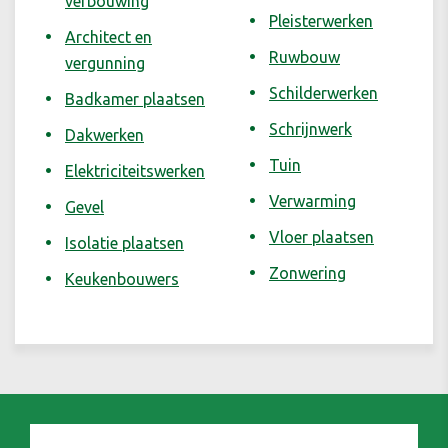
verbouwing
Pleisterwerken
Architect en
Ruwbouw
vergunning
Schilderwerken
Badkamer plaatsen
Schrijnwerk
Dakwerken
Tuin
Elektriciteitswerken
Verwarming
Gevel
Vloer plaatsen
Isolatie plaatsen
Zonwering
Keukenbouwers