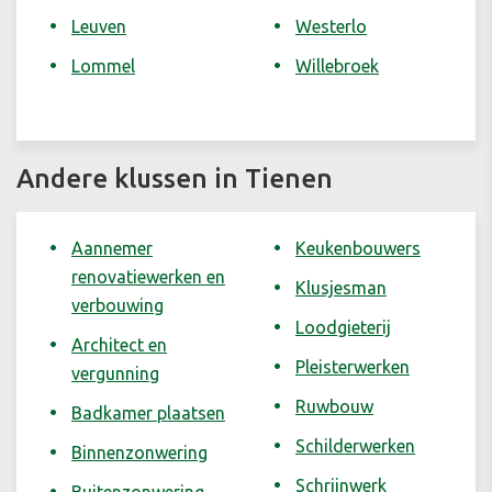
Leuven
Westerlo
Lommel
Willebroek
Andere klussen in Tienen
Aannemer
Keukenbouwers
renovatiewerken en
Klusjesman
verbouwing
Loodgieterij
Architect en
Pleisterwerken
vergunning
Ruwbouw
Badkamer plaatsen
Schilderwerken
Binnenzonwering
Schrijnwerk