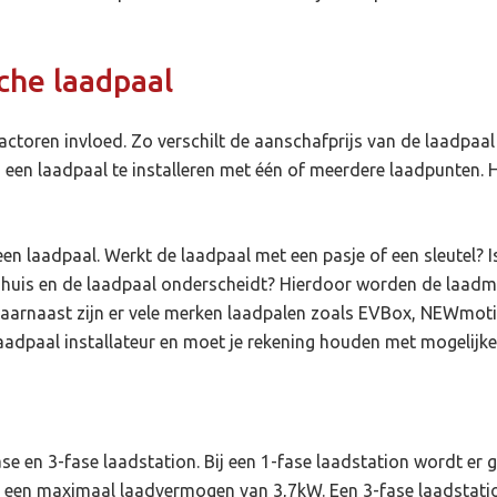
che laadpaal
toren invloed. Zo verschilt de aanschafprijs van de laadpaal b
 een laadpaal te installeren met één of meerdere laadpunten. 
een laadpaal. Werkt de laadpaal met een pasje of een sleutel? 
 huis en de laadpaal onderscheidt? Hierdoor worden de laad
aarnaast zijn er vele merken laadpalen zoals EVBox, NEWmotio
laadpaal installateur en moet je rekening houden met mogelijke
fase en 3-fase laadstation. Bij een 1-fase laadstation wordt e
een maximaal laadvermogen van 3,7kW. Een 3-fase laadstatio