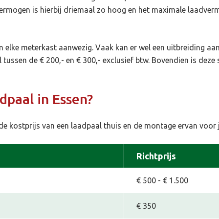
mogen is hierbij driemaal zo hoog en het maximale laadvermo
 in elke meterkast aanwezig. Vaak kan er wel een uitbreiding aa
tussen de € 200,- en € 300,- exclusief btw. Bovendien is deze
adpaal in Essen?
de kostprijs van een laadpaal thuis en de montage ervan voor j
Richtprijs
€ 500 - € 1.500
€ 350