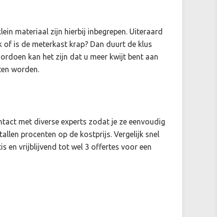
klein materiaal zijn hierbij inbegrepen. Uiteraard
 of is de meterkast krap? Dan duurt de klus
oordoen kan het zijn dat u meer kwijt bent aan
ten worden.
contact met diverse experts zodat je ze eenvoudig
tallen procenten op de kostprijs. Vergelijk snel
s en vrijblijvend tot wel 3 offertes voor een