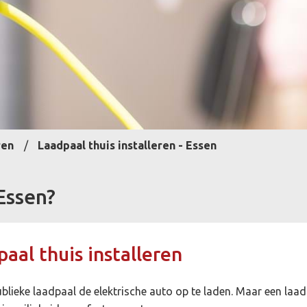
ren
Laadpaal thuis installeren - Essen
Essen?
aal thuis installeren
publieke laadpaal de elektrische auto op te laden. Maar een laad