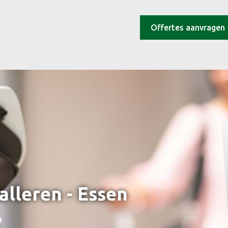
Offertes aanvragen
alleren - Essen