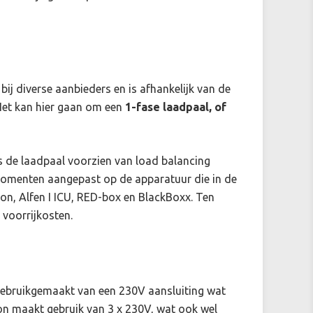
ij diverse aanbieders en is afhankelijk van de
Het kan hier gaan om een
1-fase laadpaal, of
Is de laadpaal voorzien van load balancing
momenten aangepast op de apparatuur die in de
n, Alfen I ICU, RED-box en BlackBoxx. Ten
 voorrijkosten.
r gebruikgemaakt van een 230V aansluiting wat
n maakt gebruik van 3 x 230V, wat ook wel