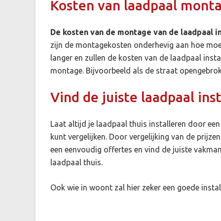
Kosten van laadpaal monta
De kosten van de montage van de laadpaal in 
zijn de montagekosten onderhevig aan hoe moeili
langer en zullen de kosten van de laadpaal insta
montage. Bijvoorbeeld als de straat opengebr
Vind de juiste laadpaal ins
Laat altijd je laadpaal thuis installeren door e
kunt vergelijken. Door vergelijking van de prijze
een eenvoudig offertes en vind de juiste vakman b
laadpaal thuis.
Ook wie in
woont zal hier zeker een goede instal