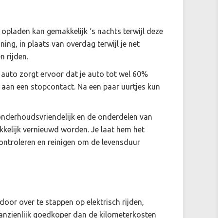
s opladen kan gemakkelijk ‘s nachts terwijl deze
ning, in plaats van overdag terwijl je net
n rijden.
 auto zorgt ervoor dat je auto tot wel 60%
 aan een stopcontact. Na een paar uurtjes kun
 onderhoudsvriendelijk en de onderdelen van
kelijk vernieuwd worden. Je laat hem het
controleren en reinigen om de levensduur
oor over te stappen op elektrisch rijden,
 aanzienlijk goedkoper dan de kilometerkosten