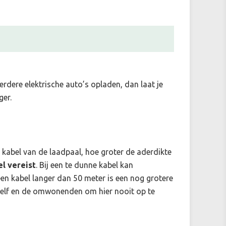
erdere elektrische auto’s opladen, dan laat je
ger.
e kabel van de laadpaal, hoe groter de aderdikte
l vereist
. Bij een te dunne kabel kan
een kabel langer dan 50 meter is een nog grotere
uzelf en de omwonenden om hier nooit op te