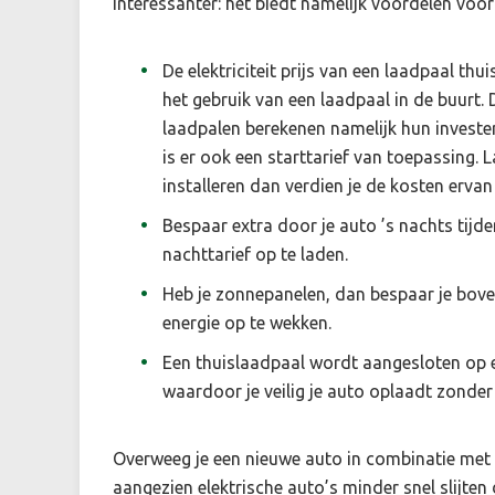
interessanter: het biedt namelijk voordelen voor
De elektriciteit prijs van een laadpaal thuis
het gebruik van een laadpaal in de buurt.
laadpalen berekenen namelijk hun investe
is er ook een starttarief van toepassing. L
installeren dan verdien je de kosten ervan 
Bespaar extra door je auto ’s nachts tijd
nachttarief op te laden.
Heb je zonnepanelen, dan bespaar je bove
energie op te wekken.
Een thuislaadpaal wordt aangesloten op
waardoor je veilig je auto oplaadt zonder 
Overweeg je een nieuwe auto in combinatie met e
aangezien elektrische auto’s minder snel slijten