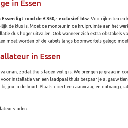
ge in Essen
Essen ligt rond de € 350,- exclusief btw
. Voorrijkosten en 
jk de klus is. Moet de monteur in de kruipruimte aan het werk
llatie dus hoger uitvallen. Ook wanneer zich extra obstakels v
oken moet worden of de kabels langs boomwortels gelegd moe
tallateur in Essen
en vakman, zodat thuis laden veilig is. We brengen je graag in 
n voor installatie van een laadpaal thuis bespaar je al gauw tien
ij jou in de buurt. Plaats direct een aanvraag en ontvang grati
lateur vinden.