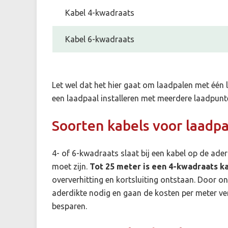
Kabel 4-kwadraats
Kabel 6-kwadraats
Let wel dat het hier gaat om laadpalen met één l
een laadpaal installeren met meerdere laadpunte
Soorten kabels voor laadp
4- of 6-kwadraats slaat bij een kabel op de ader
moet zijn.
Tot 25 meter is een 4-kwadraats k
oververhitting en kortsluiting ontstaan. Door o
aderdikte nodig en gaan de kosten per meter ve
besparen.