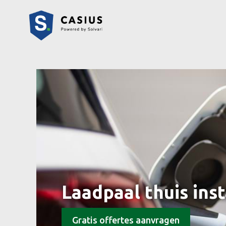
Laadpaal thuis inst
Gratis offertes aanvragen