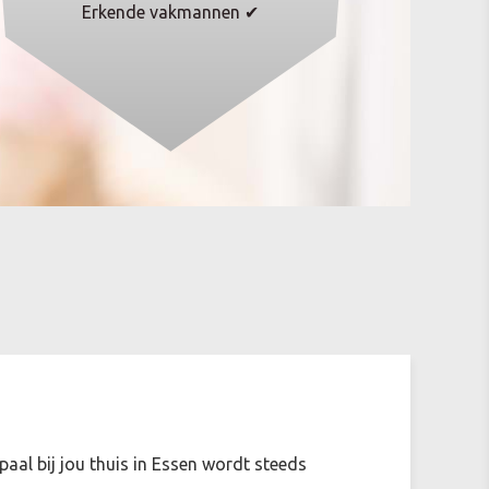
Erkende vakmannen ✔
paal bij jou thuis in Essen wordt steeds