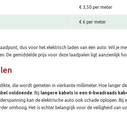
€ 3,50 per meter
€ 6 per meter
aadpunt, dus voor het elektrisch laden van één auto. Wil je me
n. De gemiddelde prijs voor deze laadpalen ligt aanzienlijk ho
alen
dikte, die wordt gemeten in vierkante millimeter. Hoe langer d
abel voldoende
. Bij
langere kabels is een 6-kwadraads kabe
nderspanning kan de elektrische auto ook schade oplopen. Bij 
rder omhoog. Het is echter belangrijk voor de veiligheid van 