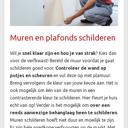
Muren en plafonds schilderen
Wil je
snel klaar zijn en hou je van strak
? Kies dan
voor de verfkwast! Bereid de muur voordat je gaat
schilderen goed voor.
Controleer de wand op
putjes en scheuren
en vul deze op met plamuur.
Breng vervolgens de kleur van jouw keuze aan. Het is
ook mogelijk om één van de muren in een
contrasterende kleur te schilderen. Hier fleurt je huis
echt van op! Verder is het mogelijk om
over een
reeds aanwezige behanglaag heen te schilderen
.
Muren schilderen hoeft niet duur en moeilijk te zijn.
Er zijn hele goedkope verfsoorten op de markt. Met