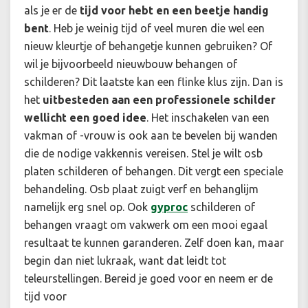
als je er de
tijd voor hebt en een beetje handig
bent
. Heb je weinig tijd of veel muren die wel een
nieuw kleurtje of behangetje kunnen gebruiken? Of
wil je bijvoorbeeld
nieuwbouw behangen of
schilderen
? Dit laatste kan een flinke klus zijn. Dan is
het
uitbesteden aan een professionele schilder
wellicht een goed idee
. Het inschakelen van een
vakman of -vrouw is ook aan te bevelen bij wanden
die de nodige vakkennis vereisen. Stel je wilt
osb
platen schilderen of behangen
. Dit vergt een speciale
behandeling. Osb plaat zuigt verf en behanglijm
namelijk erg snel op. Ook
gyproc
schilderen of
behangen
vraagt om vakwerk om een mooi egaal
resultaat te kunnen garanderen. Zelf doen kan, maar
begin dan niet lukraak, want dat leidt tot
teleurstellingen. Bereid je goed voor en neem er de
tijd voor