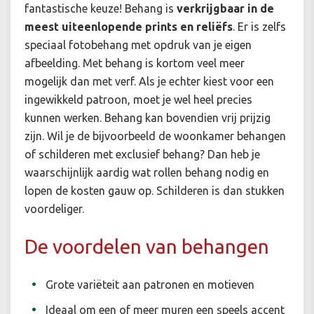
fantastische keuze! Behang is
verkrijgbaar in de
meest uiteenlopende prints en reliëfs
. Er is zelfs
speciaal fotobehang met opdruk van je eigen
afbeelding. Met behang is kortom veel meer
mogelijk dan met verf. Als je echter kiest voor een
ingewikkeld patroon, moet je wel heel precies
kunnen werken. Behang kan bovendien vrij prijzig
zijn. Wil je de bijvoorbeeld de woonkamer behangen
of schilderen met exclusief behang? Dan heb je
waarschijnlijk aardig wat rollen behang nodig en
lopen de kosten gauw op. Schilderen is dan stukken
voordeliger.
De voordelen van behangen
Grote variëteit aan patronen en motieven
Ideaal om een of meer muren een speels accent