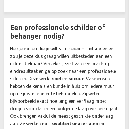
Een professionele schilder of
behanger nodig?
Heb je muren die je wilt
schilderen of behangen
en
zou je deze klus graag willen uitbesteden aan een
echte stielman? Verzeker jezelf van een prachtig
eindresultaat en ga op zoek naar een professionele
schilder. Deze werkt
snel
en
secuur
. Vakmensen
hebben de kennis en kunde in huis om iedere muur
op de juiste manier te behandelen. Zij weten
bijvoorbeeld exact hoe lang een verflaag moet
drogen voordat er een volgende laag overheen gaat.
Ook brengen vaklui de meest geschikte onderlaag
aan. Ze werken met
kwaliteitsmaterialen
en