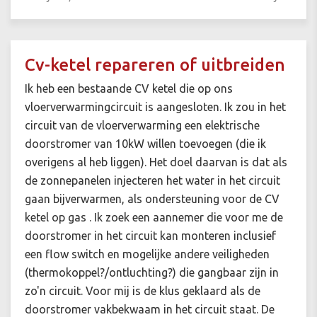
Cv-ketel repareren of uitbreiden
Ik heb een bestaande CV ketel die op ons
vloerverwarmingcircuit is aangesloten. Ik zou in het
circuit van de vloerverwarming een elektrische
doorstromer van 10kW willen toevoegen (die ik
overigens al heb liggen). Het doel daarvan is dat als
de zonnepanelen injecteren het water in het circuit
gaan bijverwarmen, als ondersteuning voor de CV
ketel op gas . Ik zoek een aannemer die voor me de
doorstromer in het circuit kan monteren inclusief
een flow switch en mogelijke andere veiligheden
(thermokoppel?/ontluchting?) die gangbaar zijn in
zo'n circuit. Voor mij is de klus geklaard als de
doorstromer vakbekwaam in het circuit staat. De