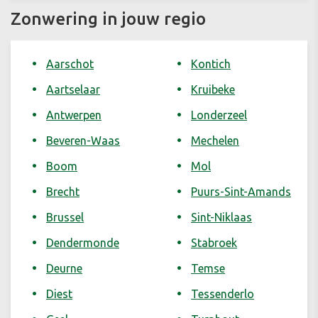
Zonwering in jouw regio
Aarschot
Kontich
Aartselaar
Kruibeke
Antwerpen
Londerzeel
Beveren-Waas
Mechelen
Boom
Mol
Brecht
Puurs-Sint-Amands
Brussel
Sint-Niklaas
Dendermonde
Stabroek
Deurne
Temse
Diest
Tessenderlo