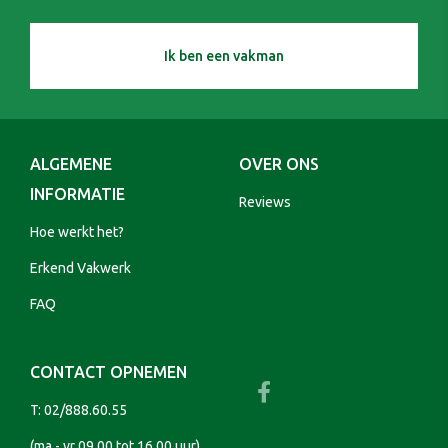
Ik ben een vakman
ALGEMENE
OVER ONS
INFORMATIE
Reviews
Hoe werkt het?
Erkend Vakwerk
FAQ
CONTACT OPNEMEN
T:
02/888.60.55
(ma - vr 09.00 tot 16.00 uur)