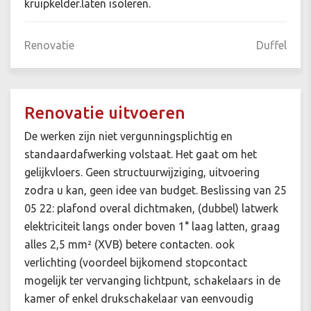
kruipkelder.laten isoleren.
Renovatie
Duffel
Renovatie uitvoeren
De werken zijn niet vergunningsplichtig en
standaardafwerking volstaat. Het gaat om het
gelijkvloers. Geen structuurwijziging, uitvoering
zodra u kan, geen idee van budget. Beslissing van 25
05 22: plafond overal dichtmaken, (dubbel) latwerk
elektriciteit langs onder boven 1° laag latten, graag
alles 2,5 mm² (XVB) betere contacten. ook
verlichting (voordeel bijkomend stopcontact
mogelijk ter vervanging lichtpunt, schakelaars in de
kamer of enkel drukschakelaar van eenvoudig