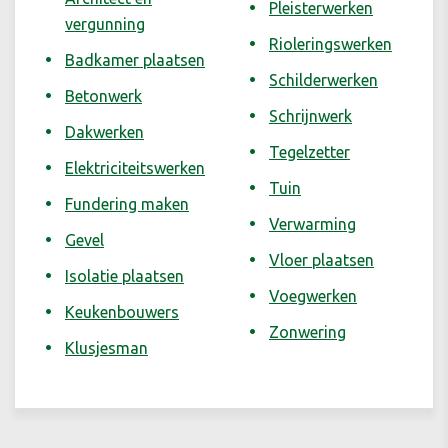
Pleisterwerken
vergunning
Rioleringswerken
Badkamer plaatsen
Schilderwerken
Betonwerk
Schrijnwerk
Dakwerken
Tegelzetter
Elektriciteitswerken
Tuin
Fundering maken
Verwarming
Gevel
Vloer plaatsen
Isolatie plaatsen
Voegwerken
Keukenbouwers
Zonwering
Klusjesman