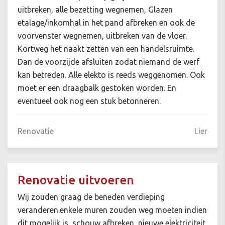
uitbreken, alle bezetting wegnemen, Glazen
etalage/inkomhal in het pand afbreken en ook de
voorvenster wegnemen, uitbreken van de vloer.
Kortweg het naakt zetten van een handelsruimte.
Dan de voorzijde afsluiten zodat niemand de werf
kan betreden. Alle elekto is reeds weggenomen. Ook
moet er een draagbalk gestoken worden. En
eventueel ook nog een stuk betonneren.
Renovatie
Lier
Renovatie uitvoeren
Wij zouden graag de beneden verdieping
veranderen.enkele muren zouden weg moeten indien
dit mogelijk is, schouw afbreken, nieuwe elektriciteit