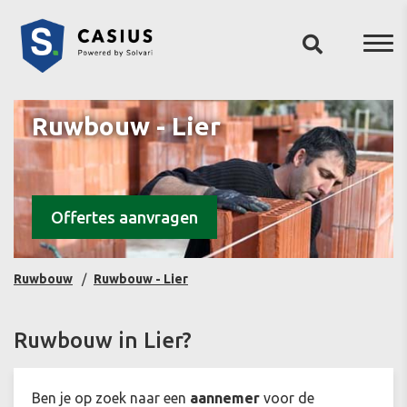
Ruwbouw - Lier
Offertes aanvragen
Ruwbouw
Ruwbouw - Lier
Ruwbouw in Lier?
Ben je op zoek naar een
aannemer
voor de