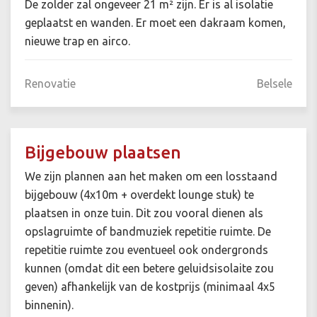
De zolder zal ongeveer 21 m² zijn. Er is al isolatie
geplaatst en wanden. Er moet een dakraam komen,
nieuwe trap en airco.
Renovatie
Belsele
Bijgebouw plaatsen
We zijn plannen aan het maken om een losstaand
bijgebouw (4x10m + overdekt lounge stuk) te
plaatsen in onze tuin. Dit zou vooral dienen als
opslagruimte of bandmuziek repetitie ruimte. De
repetitie ruimte zou eventueel ook ondergronds
kunnen (omdat dit een betere geluidsisolaite zou
geven) afhankelijk van de kostprijs (minimaal 4x5
binnenin).