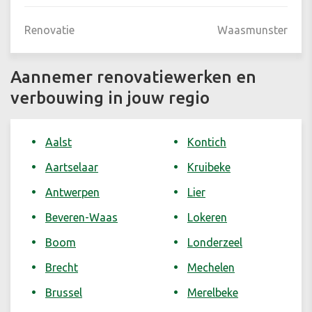
Renovatie
Waasmunster
Aannemer renovatiewerken en
verbouwing in jouw regio
Aalst
Kontich
Aartselaar
Kruibeke
Antwerpen
Lier
Beveren-Waas
Lokeren
Boom
Londerzeel
Brecht
Mechelen
Brussel
Merelbeke