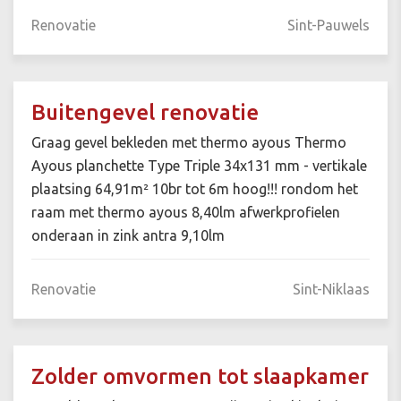
Renovatie
Sint-Pauwels
Buitengevel renovatie
Graag gevel bekleden met thermo ayous Thermo
Ayous planchette Type Triple 34x131 mm - vertikale
plaatsing 64,91m² 10br tot 6m hoog!!! rondom het
raam met thermo ayous 8,40lm afwerkprofielen
onderaan in zink antra 9,10lm
Renovatie
Sint-Niklaas
Zolder omvormen tot slaapkamer