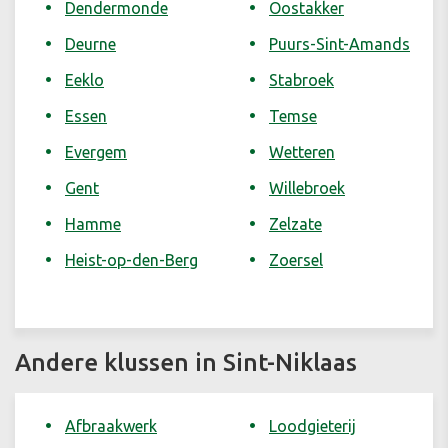
Dendermonde
Oostakker
Deurne
Puurs-Sint-Amands
Eeklo
Stabroek
Essen
Temse
Evergem
Wetteren
Gent
Willebroek
Hamme
Zelzate
Heist-op-den-Berg
Zoersel
Andere klussen in Sint-Niklaas
Afbraakwerk
Loodgieterij