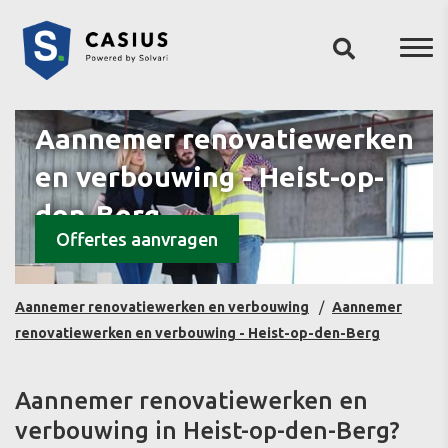
Aannemer renovatiewerken
en verbouwing - Heist-op-
den-Berg
Offertes aanvragen
Aannemer renovatiewerken en verbouwing
Aannemer
renovatiewerken en verbouwing - Heist-op-den-Berg
Aannemer renovatiewerken en
verbouwing in Heist-op-den-Berg?