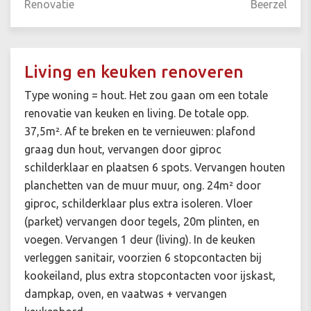
Renovatie
Beerzel
Living en keuken renoveren
Type woning = hout. Het zou gaan om een totale
renovatie van keuken en living. De totale opp.
37,5m². Af te breken en te vernieuwen: plafond
graag dun hout, vervangen door giproc
schilderklaar en plaatsen 6 spots. Vervangen houten
planchetten van de muur muur, ong. 24m² door
giproc, schilderklaar plus extra isoleren. Vloer
(parket) vervangen door tegels, 20m plinten, en
voegen. Vervangen 1 deur (living). In de keuken
verleggen sanitair, voorzien 6 stopcontacten bij
kookeiland, plus extra stopcontacten voor ijskast,
dampkap, oven, en vaatwas + vervangen