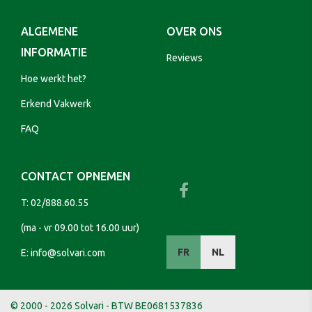
ALGEMENE
OVER ONS
INFORMATIE
Reviews
Hoe werkt het?
Erkend Vakwerk
FAQ
CONTACT OPNEMEN
T:
02/888.60.55
(ma - vr 09.00 tot 16.00 uur)
FR
NL
E:
info@solvari.com
© 2000 - 2026 Solvari - BTW BE0681537836