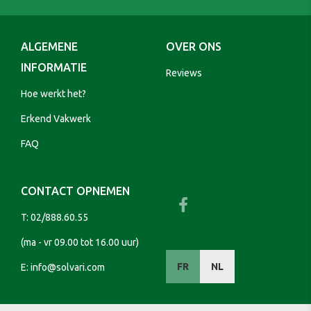
ALGEMENE
OVER ONS
INFORMATIE
Reviews
Hoe werkt het?
Erkend Vakwerk
FAQ
CONTACT OPNEMEN
T:
02/888.60.55
(ma - vr 09.00 tot 16.00 uur)
FR
NL
E:
info@solvari.com