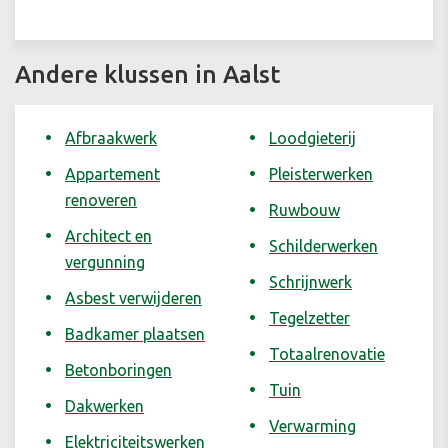
Andere klussen in Aalst
Afbraakwerk
Loodgieterij
Appartement
Pleisterwerken
renoveren
Ruwbouw
Architect en
Schilderwerken
vergunning
Schrijnwerk
Asbest verwijderen
Tegelzetter
Badkamer plaatsen
Totaalrenovatie
Betonboringen
Tuin
Dakwerken
Verwarming
Elektriciteitswerken