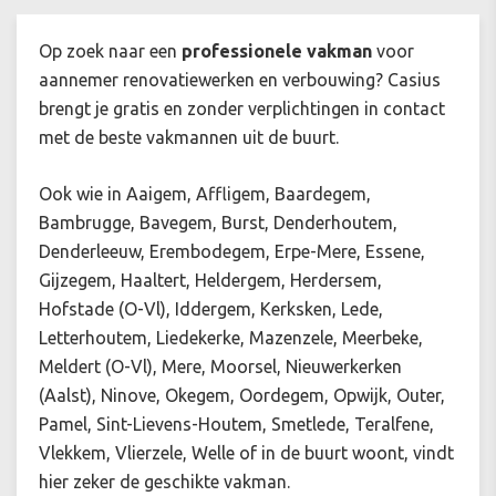
Op zoek naar een
professionele vakman
voor
aannemer renovatiewerken en verbouwing? Casius
brengt je gratis en zonder verplichtingen in contact
met de beste vakmannen uit de buurt.
Ook wie in Aaigem, Affligem, Baardegem,
Bambrugge, Bavegem, Burst, Denderhoutem,
Denderleeuw, Erembodegem, Erpe-Mere, Essene,
Gijzegem, Haaltert, Heldergem, Herdersem,
Hofstade (O-Vl), Iddergem, Kerksken, Lede,
Letterhoutem, Liedekerke, Mazenzele, Meerbeke,
Meldert (O-Vl), Mere, Moorsel, Nieuwerkerken
(Aalst), Ninove, Okegem, Oordegem, Opwijk, Outer,
Pamel, Sint-Lievens-Houtem, Smetlede, Teralfene,
Vlekkem, Vlierzele, Welle of in de buurt woont, vindt
hier zeker de geschikte vakman.