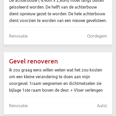
De achterbouw ( 4,40m x 2,60m) moet langs buiten
geïsoleerd worden. De helft van de achterbouw
dient opnieuw gezet te worden. De hele achterbouw
dient voorzien te worden van een nieuwe gevelsteen.
Renovatie
Oordegem
Gevel renoveren
Ik zou graag eens willen weten wat het zou kosten
om een kleine verandering te doen aan mijn
voorgevel. 1raam wegnemen en dichtmetselen zie
bijlage 1ste raam boven de deur. + Vloer verlengen
Renovatie
Aalst