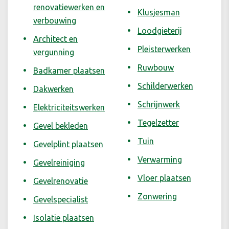
renovatiewerken en
Klusjesman
verbouwing
Loodgieterij
Architect en
Pleisterwerken
vergunning
Ruwbouw
Badkamer plaatsen
Schilderwerken
Dakwerken
Schrijnwerk
Elektriciteitswerken
Tegelzetter
Gevel bekleden
Tuin
Gevelplint plaatsen
Verwarming
Gevelreiniging
Vloer plaatsen
Gevelrenovatie
Zonwering
Gevelspecialist
Isolatie plaatsen