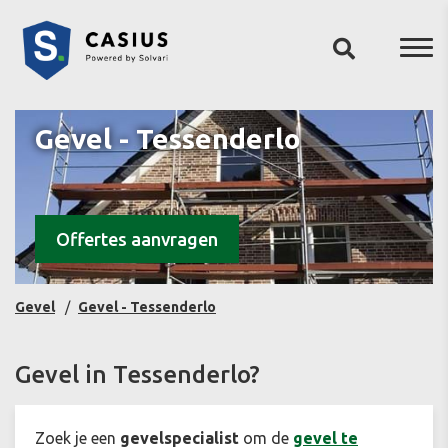
Gevel - Tessenderlo
Offertes aanvragen
Gevel
Gevel - Tessenderlo
Gevel in Tessenderlo?
Zoek je een
gevelspecialist
om de
gevel te