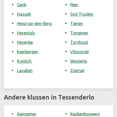
Genk
Peer
Hasselt
Sint-Truiden
Heist-op-den-Berg
Tienen
Herentals
Tongeren
Heverlee
Turnhout
Keerbergen
Vilvoorde
Kontich
Westerlo
Lanaken
Zoersel
Andere klussen in Tessenderlo
Aannemer
Keukenbouwers