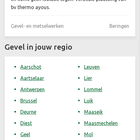
bv thermo ayous.
Gevel- en metselwerken
Beringen
Gevel in jouw regio
Aarschot
Leuven
Aartselaar
Lier
Antwerpen
Lommel
Brussel
Luik
Deurne
Maaseik
Diest
Maasmechelen
Geel
Mol