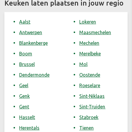
Keuken laten plaatsen in jouw regio
Aalst
Lokeren
Antwerpen
Maasmechelen
Blankenberge
Mechelen
Boom
Merelbeke
Brussel
Mol
Dendermonde
Oostende
Geel
Roeselare
Genk
Sint-Niklaas
Gent
Sint-Truiden
Hasselt
Stabroek
Herentals
Tienen