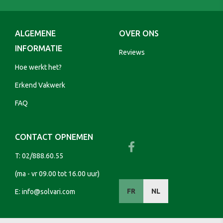
ALGEMENE
OVER ONS
INFORMATIE
Reviews
Hoe werkt het?
Erkend Vakwerk
FAQ
CONTACT OPNEMEN
T:
02/888.60.55
(ma - vr 09.00 tot 16.00 uur)
FR
NL
E:
info@solvari.com