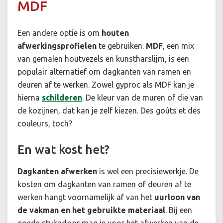
MDF
Een andere optie is om
houten
afwerkingsprofielen
te gebruiken.
MDF
, een mix
van gemalen houtvezels en kunstharslijm, is een
populair alternatief om dagkanten van ramen en
deuren af te werken. Zowel gyproc als MDF kan je
hierna
schilderen
. De kleur van de muren of die van
de kozijnen, dat kan je zelf kiezen. Des goûts et des
couleurs, toch?
En wat kost het?
Dagkanten afwerken
is wel een precisiewerkje. De
kosten om dagkanten van ramen of deuren af te
werken hangt voornamelijk af van het
uurloon van
de vakman en het gebruikte materiaal
. Bij een
goede stukadoor mag je voor het afwerken van de