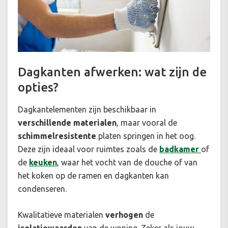
Dagkanten afwerken: wat zijn de
opties?
Dagkantelementen zijn beschikbaar in
verschillende materialen
, maar vooral de
schimmelresistente
platen springen in het oog.
Deze zijn ideaal voor ruimtes zoals de
badkamer
of
de
keuken
, waar het vocht van de douche of van
het koken op de ramen en dagkanten kan
condenseren.
Kwalitatieve materialen
verhogen
de
isolatiewaarden
van de woning. Zeker als jouw