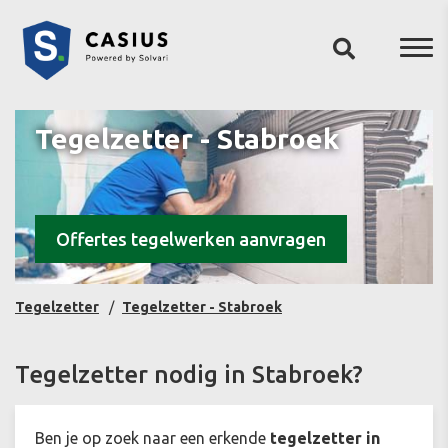
Tegelzetter - Stabroek
Offertes tegelwerken aanvragen
Tegelzetter
Tegelzetter - Stabroek
Tegelzetter nodig in Stabroek?
Ben je op zoek naar een erkende
tegelzetter in