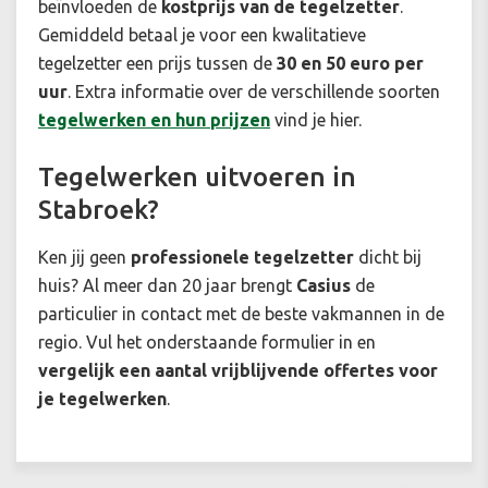
beïnvloeden de
kostprijs van de tegelzetter
.
Gemiddeld betaal je voor een kwalitatieve
tegelzetter een prijs tussen de
30 en 50 euro per
uur
. Extra informatie over de verschillende soorten
tegelwerken en hun prijzen
vind je hier.
Tegelwerken uitvoeren in
Stabroek?
Ken jij geen
professionele tegelzetter
dicht bij
huis? Al meer dan 20 jaar brengt
Casius
de
particulier in contact met de beste vakmannen in de
regio. Vul het onderstaande formulier in en
vergelijk een aantal vrijblijvende offertes voor
je tegelwerken
.