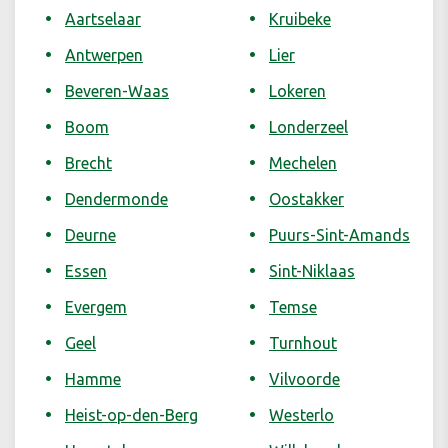
Aartselaar
Kruibeke
Antwerpen
Lier
Beveren-Waas
Lokeren
Boom
Londerzeel
Brecht
Mechelen
Dendermonde
Oostakker
Deurne
Puurs-Sint-Amands
Essen
Sint-Niklaas
Evergem
Temse
Geel
Turnhout
Hamme
Vilvoorde
Heist-op-den-Berg
Westerlo