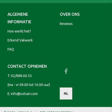
ALGEMENE
OVER ONS
INFORMATIE
Reviews
Hoe werkt het?
Erkend Vakwerk
FAQ
CONTACT OPNEMEN
T:
02/888.60.55
(ma - vr 09.00 tot 16.00 uur)
NL
E:
info@solvari.com