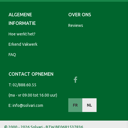
ALGEMENE
OVER ONS
INFORMATIE
Reviews
Hoe werkt het?
Erkend Vakwerk
FAQ
CONTACT OPNEMEN
T:
02/888.60.55
(ma - vr 09.00 tot 16.00 uur)
FR
NL
E:
info@solvari.com
© 2000 - 2026 Solvari - BTW BE0681537836