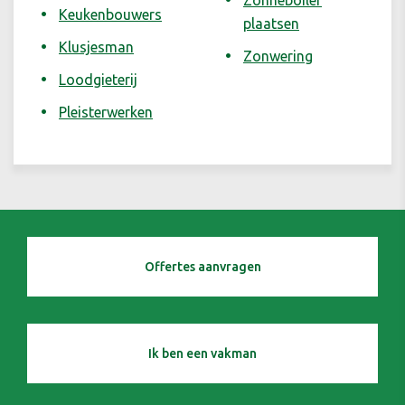
Zonneboiler
Keukenbouwers
plaatsen
Klusjesman
Zonwering
Loodgieterij
Pleisterwerken
Offertes aanvragen
Ik ben een vakman