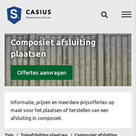
Composiet afsluiting
plaatsen
Offertes aanvragen
Informatie, prijzen en meerdere prijsoffertes op
maat voor het plaatsen of herstellen van een
afsluiting in composiet.
Tuin
Tuinafsluiting plaatsen
Composiet afsluiting