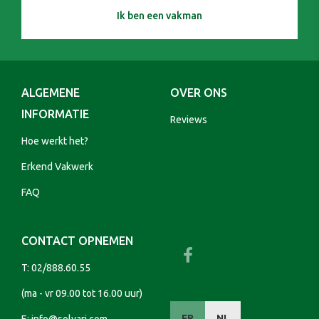
Ik ben een vakman
ALGEMENE
OVER ONS
INFORMATIE
Reviews
Hoe werkt het?
Erkend Vakwerk
FAQ
CONTACT OPNEMEN
T:
02/888.60.55
(ma - vr 09.00 tot 16.00 uur)
FR
NL