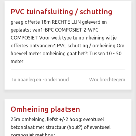
PVC tuinafsluiting / schutting
graag offerte 18m RECHTE LIJN geleverd en
geplaatst van1-BPC COMPOSIET 2-WPC
COMPOSIET Voor welk type tuinomheining wil je
offertes ontvangen?: PVC schutting / omheining Om
hoeveel meter omheining gaat het?: Tussen 10 - 50
meter
Tuinaanleg en -onderhoud
Woubrechtegem
Omheining plaatsen
25m omheining, liefst +/-2 hoog: eventueel
betonplaat met structuur (hout?) of eventueel
composiet met hout