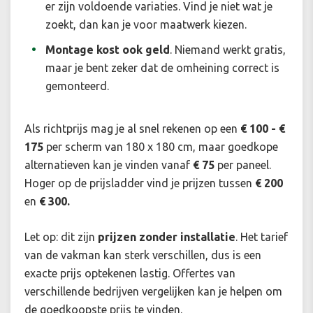
er zijn voldoende variaties. Vind je niet wat je
zoekt, dan kan je voor maatwerk kiezen.
Montage kost ook geld
. Niemand werkt gratis,
maar je bent zeker dat de omheining correct is
gemonteerd.
Als richtprijs mag je al snel rekenen op een
€ 100 - €
175
per scherm van 180 x 180 cm, maar goedkope
alternatieven kan je vinden vanaf
€ 75
per paneel.
H
oger op de prijsladder vind je prijzen tussen
€ 200
en
€ 300.
Let op: dit zijn
prijzen zonder installatie
. Het tarief
van de vakman kan sterk verschillen, dus is een
exacte prijs optekenen lastig. Offertes van
verschillende bedrijven vergelijken kan je helpen om
de goedkoopste prijs te vinden.