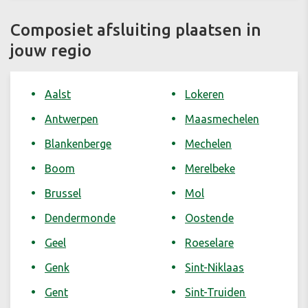
Composiet afsluiting plaatsen in
jouw regio
Aalst
Lokeren
Antwerpen
Maasmechelen
Blankenberge
Mechelen
Boom
Merelbeke
Brussel
Mol
Dendermonde
Oostende
Geel
Roeselare
Genk
Sint-Niklaas
Gent
Sint-Truiden