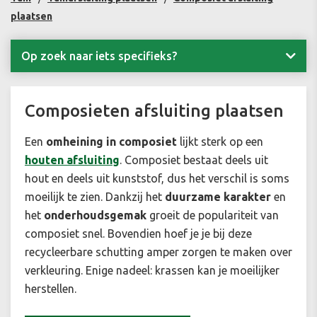
plaatsen
Op zoek naar iets specifieks?
Composieten afsluiting plaatsen
Een
omheining in composiet
lijkt sterk op een
houten afsluiting
. Composiet bestaat deels uit
hout en deels uit kunststof, dus het verschil is soms
moeilijk te zien. Dankzij het
duurzame
karakter
en
het
onderhoudsgemak
groeit de populariteit van
composiet snel. Bovendien hoef je je bij deze
recycleerbare schutting amper zorgen te maken over
verkleuring. Enige nadeel: krassen kan je moeilijker
herstellen.