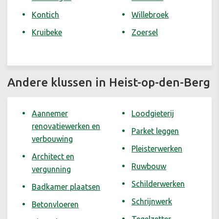
Kontich
Willebroek
Kruibeke
Zoersel
Andere klussen in Heist-op-den-Berg
Aannemer
Loodgieterij
renovatiewerken en
Parket leggen
verbouwing
Pleisterwerken
Architect en
Ruwbouw
vergunning
Schilderwerken
Badkamer plaatsen
Schrijnwerk
Betonvloeren