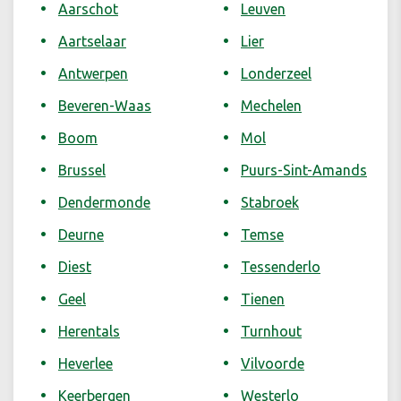
Aarschot
Leuven
Aartselaar
Lier
Antwerpen
Londerzeel
Beveren-Waas
Mechelen
Boom
Mol
Brussel
Puurs-Sint-Amands
Dendermonde
Stabroek
Deurne
Temse
Diest
Tessenderlo
Geel
Tienen
Herentals
Turnhout
Heverlee
Vilvoorde
Keerbergen
Westerlo