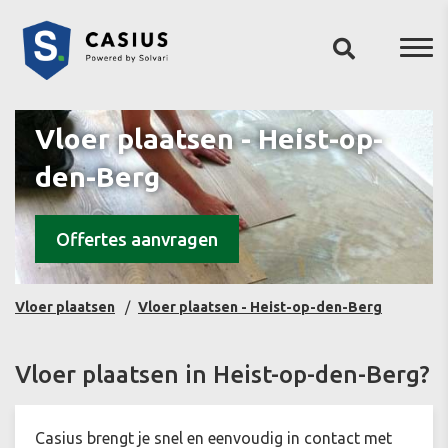
Vloer plaatsen - Heist-op-
den-Berg
Offertes aanvragen
Vloer plaatsen
Vloer plaatsen - Heist-op-den-Berg
Vloer plaatsen in Heist-op-den-Berg?
Casius brengt je snel en eenvoudig in contact met