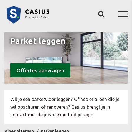
Parket leggen
Offertes aanvragen
Wil je een parketvloer leggen? Of heb er al een die je
wil opschuren of renoveren? Casius brengt je in
contact met de juiste expert uit je regio.
Vloer plaatsen
Parket leggen