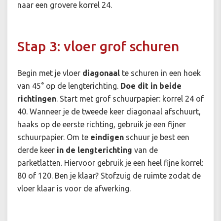
naar een grovere korrel 24.
Stap 3: vloer grof schuren
Begin met je vloer
diagonaal
te schuren in een hoek
van 45° op de lengterichting.
Doe dit
in beide
richtingen
. Start met grof schuurpapier: korrel 24 of
40. Wanneer je de tweede keer diagonaal afschuurt,
haaks op de eerste richting, gebruik je een fijner
schuurpapier. Om te
eindigen
schuur je best een
derde keer
in de lengterichting
van de
parketlatten. Hiervoor gebruik je een heel fijne korrel:
80 of 120. Ben je klaar? Stofzuig de ruimte zodat de
vloer klaar is voor de afwerking.