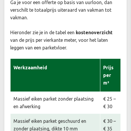
Ga je voor een offerte op basis van uurloon, dan
verschilt te totaalprijs uiteraard van vakman tot
vakman.
Hieronder zie je in de tabel een
kostenoverzicht
van de prijs per vierkante meter, voor het laten
leggen van een parketvloer.
Werkzaamheid
Prijs
per
m²
Massief eiken parket zonder plaatsing
€ 25 –
en afwerking
€ 30
Massief eiken parket geschuurd en
€ 30 –
zonder plaatsing, dikte 10 mm
€ 35