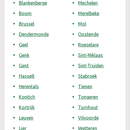
Blankenberge
Mechelen
Boom
Merelbeke
Brussel
Mol
Dendermonde
Oostende
Geel
Roeselare
Genk
Sint-Niklaas
Gent
Sint-Truiden
Hasselt
Stabroek
Herentals
Tienen
Kontich
Tongeren
Kortrijk
Turnhout
Leuven
Vilvoorde
Lier
Wetteren