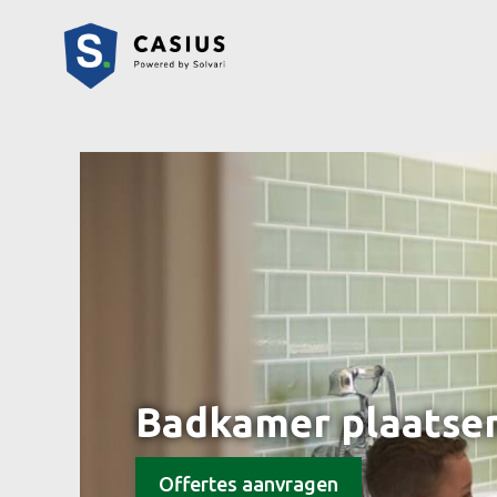
Badkamer plaatsen
Offertes aanvragen