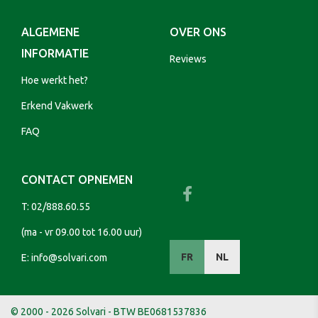
ALGEMENE
OVER ONS
INFORMATIE
Reviews
Hoe werkt het?
Erkend Vakwerk
FAQ
CONTACT OPNEMEN
T:
02/888.60.55
(ma - vr 09.00 tot 16.00 uur)
FR
NL
E:
info@solvari.com
© 2000 - 2026 Solvari - BTW BE0681537836