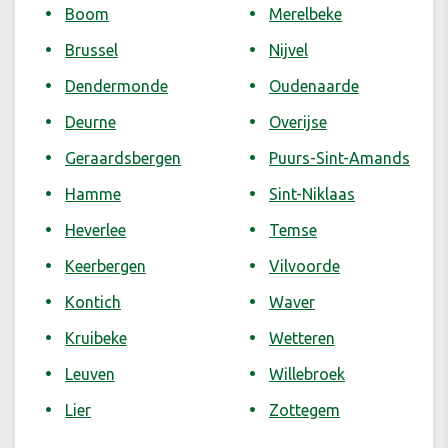
Boom
Merelbeke
Brussel
Nijvel
Dendermonde
Oudenaarde
Deurne
Overijse
Geraardsbergen
Puurs-Sint-Amands
Hamme
Sint-Niklaas
Heverlee
Temse
Keerbergen
Vilvoorde
Kontich
Waver
Kruibeke
Wetteren
Leuven
Willebroek
Lier
Zottegem