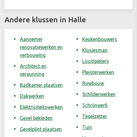
Andere klussen in Halle
Aannemer
Keukenbouwers
renovatiewerken en
Klusjesman
verbouwing
Loodgieterij
Architect en
Pleisterwerken
vergunning
Ruwbouw
Badkamer plaatsen
Schilderwerken
Dakwerken
Schrijnwerk
Elektriciteitswerken
Tegelzetter
Gevel bekleden
Tuin
Gevelplint plaatsen