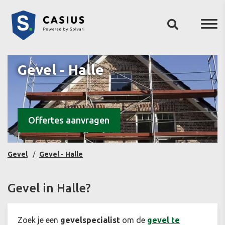
Gevel - Halle
Offertes aanvragen
Gevel
Gevel - Halle
Gevel in Halle?
Zoek je een
gevelspecialist
om de
gevel te