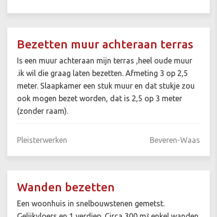
Bezetten muur achteraan terras
Is een muur achteraan mijn terras ,heel oude muur
.ik wil die graag laten bezetten. Afmeting 3 op 2,5
meter. Slaapkamer een stuk muur en dat stukje zou
ook mogen bezet worden, dat is 2,5 op 3 meter
(zonder raam).
Pleisterwerken
Beveren-Waas
Wanden bezetten
Een woonhuis in snelbouwstenen gemetst.
Gelijkvloers en 1 verdiep. Circa 300 m² enkel wanden