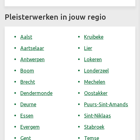
Pleisterwerken in jouw regio
Aalst
Kruibeke
Aartselaar
Lier
Antwerpen
Lokeren
Boom
Londerzeel
Brecht
Mechelen
Dendermonde
Oostakker
Deurne
Puurs-Sint-Amands
Essen
Sint-Niklaas
Evergem
Stabroek
Gent
Temse