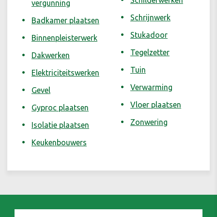
Schilderwerken
vergunning
Schrijnwerk
Badkamer plaatsen
Stukadoor
Binnenpleisterwerk
Tegelzetter
Dakwerken
Tuin
Elektriciteitswerken
Verwarming
Gevel
Vloer plaatsen
Gyproc plaatsen
Zonwering
Isolatie plaatsen
Keukenbouwers