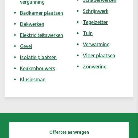
Schilderwerken
vergunning
Schrijnwerk
Badkamer plaatsen
Tegelzetter
Dakwerken
Tuin
Elektriciteitswerken
Verwarming
Gevel
Vloer plaatsen
Isolatie plaatsen
Zonwering
Keukenbouwers
Klusjesman
Offertes aanvragen