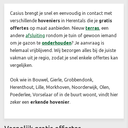
Casius brengt je snel en eenvoudig in contact met
verschillende
hoveniers
in Herentals die je
gratis
offertes
op maat aanbieden. Nieuw
terras
, een
andere
afsluiting
rondom je tuin of gewoon iemand
om je gazon te
onderhouden
? Je aanvraag is
helemaal vrijblijvend. Wij bezorgen alles bij de juiste
vakman uit je regio, zodat je snel enkele offertes kan
vergelijken.
Ook wie in Bouwel, Gierle, Grobbendonk,
Herenthout, Lille, Morkhoven, Noorderwijk, Olen,
Poederlee, Vorselaar of in de buurt woont, vindt hier
zeker een
erkende hovenier
.