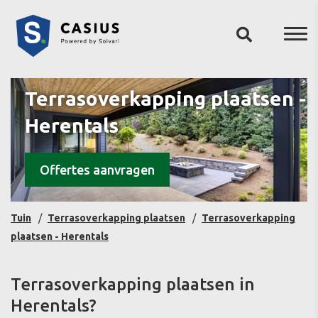
Terrasoverkapping plaatsen -
Herentals
Offertes aanvragen
Tuin
Terrasoverkapping plaatsen
Terrasoverkapping
plaatsen - Herentals
Terrasoverkapping plaatsen in
Herentals?