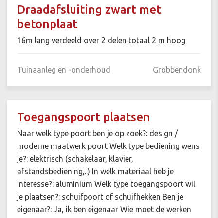
Draadafsluiting zwart met
betonplaat
16m lang verdeeld over 2 delen totaal 2 m hoog
Tuinaanleg en -onderhoud
Grobbendonk
Toegangspoort plaatsen
Naar welk type poort ben je op zoek?: design /
moderne maatwerk poort Welk type bediening wens
je?: elektrisch (schakelaar, klavier,
afstandsbediening,..) In welk materiaal heb je
interesse?: aluminium Welk type toegangspoort wil
je plaatsen?: schuifpoort of schuifhekken Ben je
eigenaar?: Ja, ik ben eigenaar Wie moet de werken