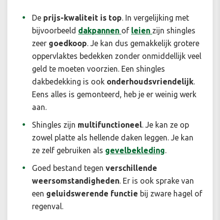
De
prijs-kwaliteit is top
. In vergelijking met
bijvoorbeeld
dakpannen
of
leien
zijn shingles
zeer
goedkoop
. Je kan dus gemakkelijk grotere
oppervlaktes bedekken zonder onmiddellijk veel
geld te moeten voorzien. Een shingles
dakbedekking is ook
onderhoudsvriendelijk
.
Eens alles is gemonteerd, heb je er weinig werk
aan.
Shingles zijn
multifunctioneel
. Je kan ze op
zowel platte als hellende daken leggen. Je kan
ze zelf gebruiken als
gevelbekleding
.
Goed bestand tegen
verschillende
weersomstandigheden
. Er is ook sprake van
een
geluidswerende functie
bij zware hagel of
regenval.