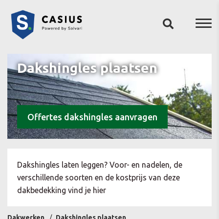
Dakshingles plaatsen
Offertes dakshingles aanvragen
Dakshingles laten leggen? Voor- en nadelen, de
verschillende soorten en de kostprijs van deze
dakbedekking vind je hier
Dakwerken
Dakshingles plaatsen