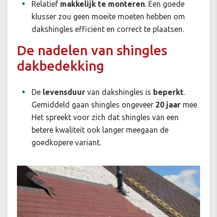
Relatief
makkelijk te monteren
. Een goede
klusser zou geen moeite moeten hebben om
dakshingles efficiënt en correct te plaatsen.
De nadelen van shingles
dakbedekking
De
levensduur
van dakshingles is
beperkt
.
Gemiddeld gaan shingles ongeveer
20 jaar
mee.
Het spreekt voor zich dat shingles van een
betere kwaliteit ook langer meegaan de
goedkopere variant.