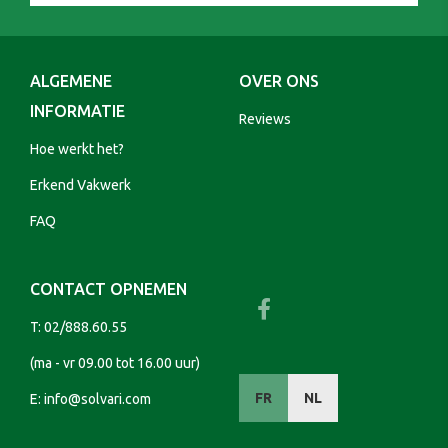
ALGEMENE
OVER ONS
INFORMATIE
Reviews
Hoe werkt het?
Erkend Vakwerk
FAQ
CONTACT OPNEMEN
T:
02/888.60.55
(ma - vr 09.00 tot 16.00 uur)
FR
NL
E:
info@solvari.com