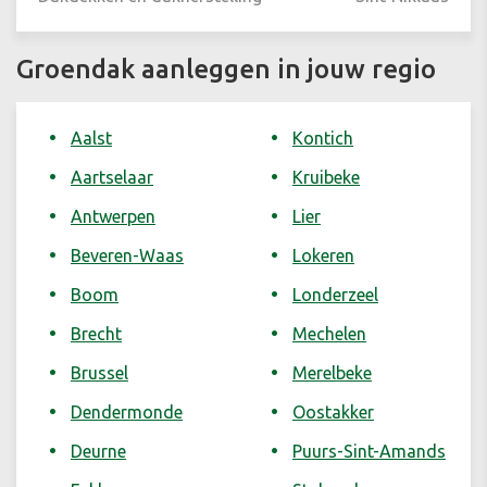
Groendak aanleggen in jouw regio
Aalst
Kontich
Aartselaar
Kruibeke
Antwerpen
Lier
Beveren-Waas
Lokeren
Boom
Londerzeel
Brecht
Mechelen
Brussel
Merelbeke
Dendermonde
Oostakker
Deurne
Puurs-Sint-Amands