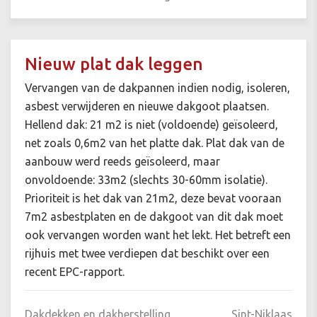
Nieuw plat dak leggen
Vervangen van de dakpannen indien nodig, isoleren,
asbest verwijderen en nieuwe dakgoot plaatsen.
Hellend dak: 21 m2 is niet (voldoende) geïsoleerd,
net zoals 0,6m2 van het platte dak. Plat dak van de
aanbouw werd reeds geïsoleerd, maar
onvoldoende: 33m2 (slechts 30-60mm isolatie).
Prioriteit is het dak van 21m2, deze bevat vooraan
7m2 asbestplaten en de dakgoot van dit dak moet
ook vervangen worden want het lekt. Het betreft een
rijhuis met twee verdiepen dat beschikt over een
recent EPC-rapport.
Dakdekken en dakherstelling
Sint-Niklaas