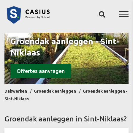
Groendak aanleggen - Sint-
Niklaas
Offertes aanvragen
Dakwerken
Groendak aanleggen
Groendak aanleggen -
Sint-Niklaas
Groendak aanleggen in Sint-Niklaas?