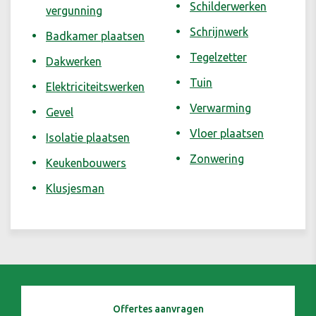
Schilderwerken
vergunning
Schrijnwerk
Badkamer plaatsen
Tegelzetter
Dakwerken
Tuin
Elektriciteitswerken
Verwarming
Gevel
Vloer plaatsen
Isolatie plaatsen
Zonwering
Keukenbouwers
Klusjesman
Offertes aanvragen