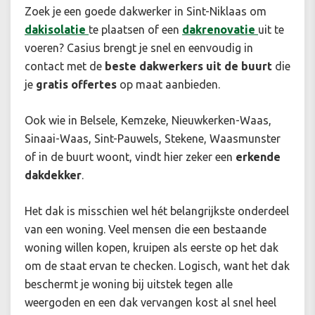
Zoek je een goede dakwerker in Sint-Niklaas om
dakisolatie
te plaatsen of een
dakrenovatie
uit te
voeren? Casius brengt je snel en eenvoudig in
contact met de
beste dakwerkers
uit de buurt
die
je
gratis offertes
op maat aanbieden.
Ook wie in Belsele, Kemzeke, Nieuwkerken-Waas,
Sinaai-Waas, Sint-Pauwels, Stekene, Waasmunster
of in de buurt woont, vindt hier zeker een
erkende
dakdekker
.
Het dak is misschien wel hét belangrijkste onderdeel
van een woning. Veel mensen die een bestaande
woning willen kopen, kruipen als eerste op het dak
om de staat ervan te checken. Logisch, want het dak
beschermt je woning bij uitstek tegen alle
weergoden en een dak vervangen kost al snel heel