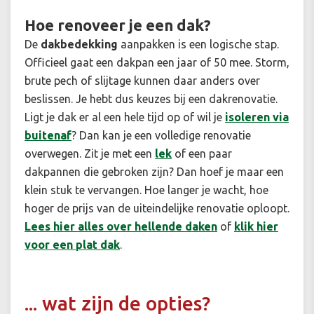
Hoe renoveer je een dak?
De
dakbedekking
aanpakken is een logische stap.
Officieel gaat een dakpan een jaar of 50 mee. Storm,
brute pech of slijtage kunnen daar anders over
beslissen. Je hebt dus keuzes bij een dakrenovatie.
Ligt je dak er al een hele tijd op of wil je
isoleren via
buitenaf
? Dan kan je een volledige renovatie
overwegen. Zit je met een
lek
of een paar
dakpannen die gebroken zijn? Dan hoef je maar een
klein stuk te vervangen. Hoe langer je wacht, hoe
hoger de prijs van de uiteindelijke renovatie oploopt.
Lees hier alles over hellende daken
of
klik hier
voor een plat dak
.
... wat zijn de opties?