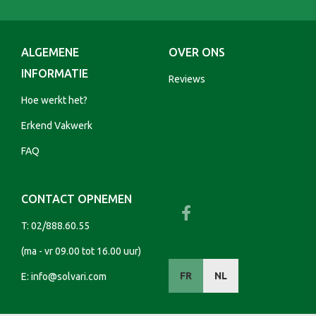
ALGEMENE
OVER ONS
INFORMATIE
Reviews
Hoe werkt het?
Erkend Vakwerk
FAQ
CONTACT OPNEMEN
T:
02/888.60.55
(ma - vr 09.00 tot 16.00 uur)
FR
NL
E:
info@solvari.com