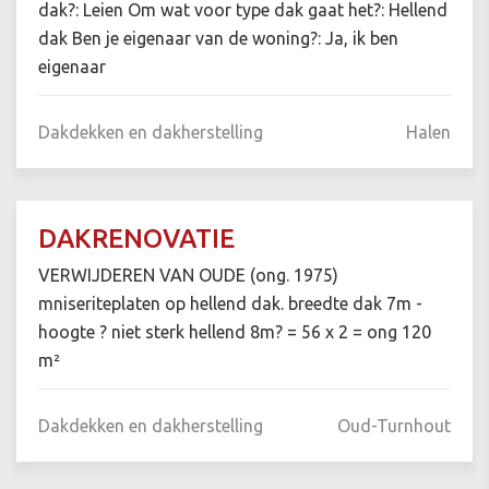
dak?: Leien Om wat voor type dak gaat het?: Hellend
dak Ben je eigenaar van de woning?: Ja, ik ben
eigenaar
Dakdekken en dakherstelling
Halen
DAKRENOVATIE
VERWIJDEREN VAN OUDE (ong. 1975)
mniseriteplaten op hellend dak. breedte dak 7m -
hoogte ? niet sterk hellend 8m? = 56 x 2 = ong 120
m²
Dakdekken en dakherstelling
Oud-Turnhout