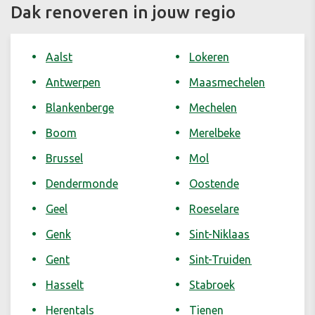
Dak renoveren in jouw regio
Aalst
Lokeren
Antwerpen
Maasmechelen
Blankenberge
Mechelen
Boom
Merelbeke
Brussel
Mol
Dendermonde
Oostende
Geel
Roeselare
Genk
Sint-Niklaas
Gent
Sint-Truiden
Hasselt
Stabroek
Herentals
Tienen