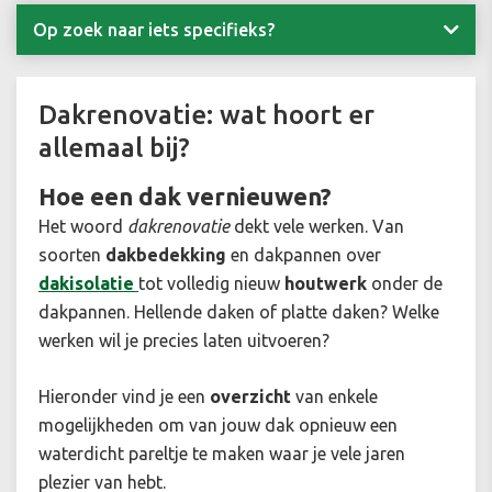
Op zoek naar iets specifieks?
Dakrenovatie: wat hoort er
allemaal bij?
Hoe een dak vernieuwen?
Het woord
dakrenovatie
dekt vele werken. Van
soorten
dakbedekking
en dakpannen over
dakisolatie
tot volledig nieuw
houtwerk
onder de
dakpannen. Hellende daken of platte daken? Welke
werken wil je precies laten uitvoeren?
Hieronder vind je een
overzicht
van enkele
mogelijkheden om van jouw dak opnieuw een
waterdicht pareltje te maken waar je vele jaren
plezier van hebt.