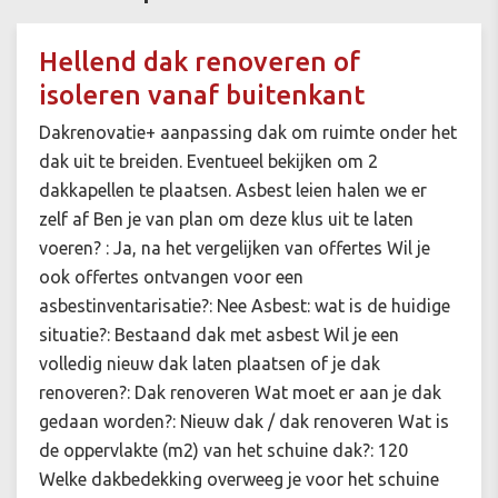
Hellend dak renoveren of
isoleren vanaf buitenkant
Dakrenovatie+ aanpassing dak om ruimte onder het
dak uit te breiden. Eventueel bekijken om 2
dakkapellen te plaatsen. Asbest leien halen we er
zelf af Ben je van plan om deze klus uit te laten
voeren? : Ja, na het vergelijken van offertes Wil je
ook offertes ontvangen voor een
asbestinventarisatie?: Nee Asbest: wat is de huidige
situatie?: Bestaand dak met asbest Wil je een
volledig nieuw dak laten plaatsen of je dak
renoveren?: Dak renoveren Wat moet er aan je dak
gedaan worden?: Nieuw dak / dak renoveren Wat is
de oppervlakte (m2) van het schuine dak?: 120
Welke dakbedekking overweeg je voor het schuine