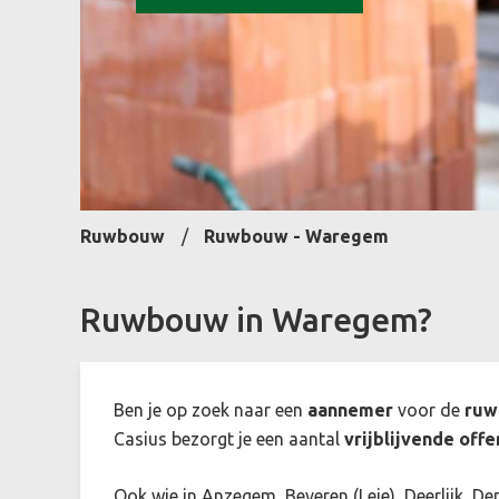
Ruwbouw
Ruwbouw - Waregem
Ruwbouw in Waregem?
Ben je op zoek naar een
aannemer
voor de
ru
Casius bezorgt je een aantal
vrijblijvende offe
Ook wie in Anzegem, Beveren (Leie), Deerlijk, 