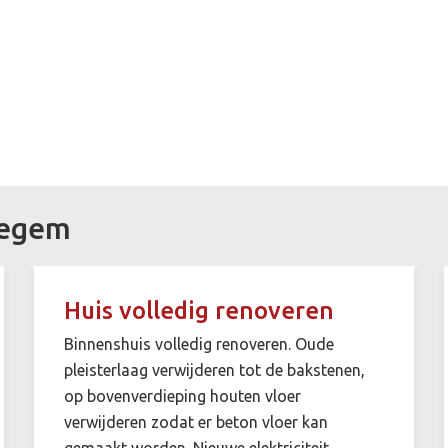
regem
Huis volledig renoveren
Binnenshuis volledig renoveren. Oude
pleisterlaag verwijderen tot de bakstenen,
op bovenverdieping houten vloer
verwijderen zodat er beton vloer kan
gemaakt worden. Nieuwe elektriciteit