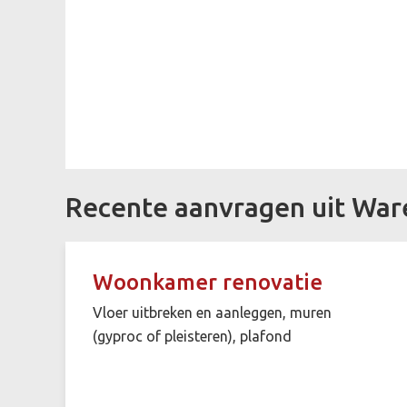
Recente aanvragen uit Wa
Woonkamer renovatie
Vloer uitbreken en aanleggen, muren
(gyproc of pleisteren), plafond