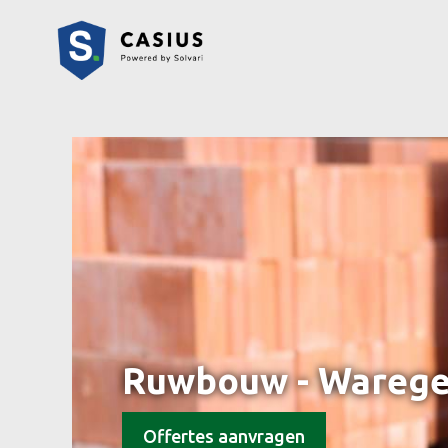
Ruwbouw - Wareg
Offertes aanvragen