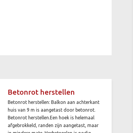
Betonrot herstellen
Betonrot herstellen: Balkon aan achterkant
huis van 9 m is aangetast door betonrot.
Betonrot herstellen.Een hoek is helemaal
afgebrokkeld, randen zijn aangetast, maar
in mindere mate. Herbetegelen is nodig.