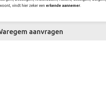
woont, vindt hier zeker een
erkende aannemer
.
 Waregem aanvragen