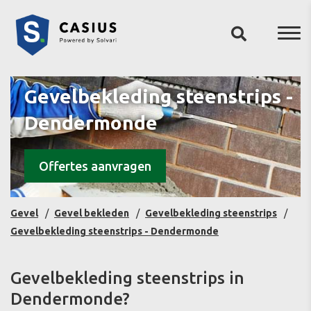
Gevelbekleding steenstrips -
Dendermonde
Offertes aanvragen
Gevel
Gevel bekleden
Gevelbekleding steenstrips
Gevelbekleding steenstrips - Dendermonde
Gevelbekleding steenstrips in
Dendermonde?