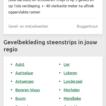
op 1ste verdieping. +- 40 vierkante meter na aftrek
oppervlakte ramen
Gevel- en metselwerken
Buggenhout
Gevelbekleding steenstrips in jouw
regio
Aalst
Lier
Aartselaar
Lokeren
Antwerpen
Londerzeel
Beveren-Waas
Mechelen
Boom
Merelbeke