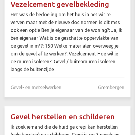
Vezelcement gevelbekleding
Het was de bedoeling om het huis in het wit te
verven maar met de nieuwe doc normen is dit mss
ook een optie Ben je eigenaar van de woning?: Ja, ik
ben eigenaar Wat is de geschatte oppervlakte van
de gevel in m²?: 150 Welke materialen overweeg je
om de gevel af te werken?: Vezelcement Hoe wil je
de muren isoleren?: Gevel / buitenmuren isoleren
langs de buitenzijde
Gevel- en metselwerken
Grembergen
Gevel herstellen en schilderen
Ik zoek iemand die de huidige crepi kan herstellen
(vele barsten) en schilderen. Crepi is op 3 gevels en