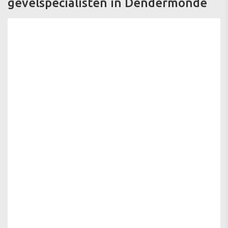
gevelspecialisten in Dendermonde