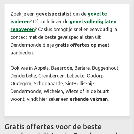
Zoek je een
gevelspecialist
om de
gevel te
isoleren
? Of toch liever de
gevel volledig laten
renoveren
? Casius brengt je snel en eenvoudig in
contact met de beste gevelspecialisten uit
Dendermonde die je
gratis offertes op maat
aanbieden.
Ook wie in Appels, Baasrode, Berlare, Buggenhout,
Denderbelle, Grembergen, Lebbeke, Opdorp,
Oudegem, Schoonaarde, Sint-Gillis-bij-
Dendermonde, Wichelen, Wieze of in de buurt
woont, vindt hier zeker een
erkende vakman
.
Gratis offertes voor de beste