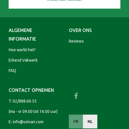
ALGEMENE
OVER ONS
INFORMATIE
Reviews
Hoe werkt het?
Erkend Vakwerk
FAQ
CONTACT OPNEMEN
T:
02/888.60.55
(ma - vr 09.00 tot 16.00 uur)
FR
NL
E:
info@solvari.com