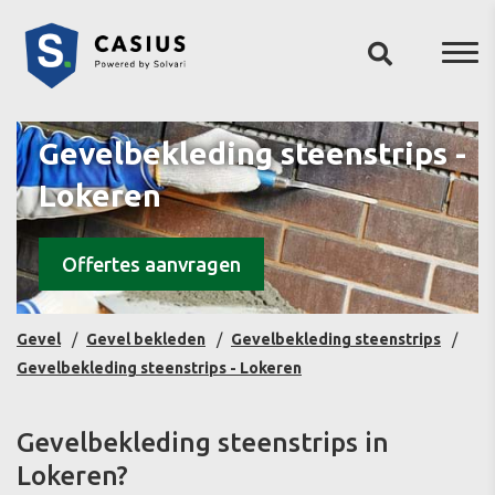
Gevelbekleding steenstrips -
Lokeren
Offertes aanvragen
Gevel
Gevel bekleden
Gevelbekleding steenstrips
Gevelbekleding steenstrips - Lokeren
Gevelbekleding steenstrips in
Lokeren?