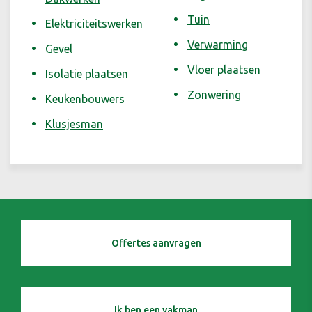
Tuin
Elektriciteitswerken
Verwarming
Gevel
Vloer plaatsen
Isolatie plaatsen
Zonwering
Keukenbouwers
Klusjesman
Offertes aanvragen
Ik ben een vakman