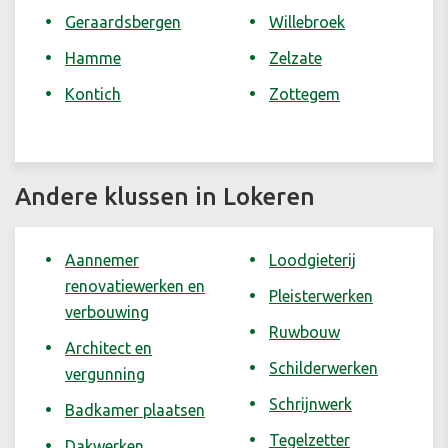
Geraardsbergen
Willebroek
Hamme
Zelzate
Kontich
Zottegem
Andere klussen in Lokeren
Aannemer
Loodgieterij
renovatiewerken en
Pleisterwerken
verbouwing
Ruwbouw
Architect en
Schilderwerken
vergunning
Schrijnwerk
Badkamer plaatsen
Tegelzetter
Dakwerken