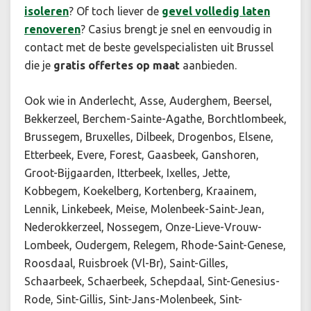
isoleren
? Of toch liever de
gevel volledig laten
renoveren
? Casius brengt je snel en eenvoudig in
contact met de beste gevelspecialisten uit Brussel
die je
gratis offertes op maat
aanbieden.
Ook wie in Anderlecht, Asse, Auderghem, Beersel,
Bekkerzeel, Berchem-Sainte-Agathe, Borchtlombeek,
Brussegem, Bruxelles, Dilbeek, Drogenbos, Elsene,
Etterbeek, Evere, Forest, Gaasbeek, Ganshoren,
Groot-Bijgaarden, Itterbeek, Ixelles, Jette,
Kobbegem, Koekelberg, Kortenberg, Kraainem,
Lennik, Linkebeek, Meise, Molenbeek-Saint-Jean,
Nederokkerzeel, Nossegem, Onze-Lieve-Vrouw-
Lombeek, Oudergem, Relegem, Rhode-Saint-Genese,
Roosdaal, Ruisbroek (Vl-Br), Saint-Gilles,
Schaarbeek, Schaerbeek, Schepdaal, Sint-Genesius-
Rode, Sint-Gillis, Sint-Jans-Molenbeek, Sint-