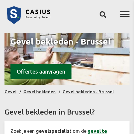
Gevel bekleden - Brussel
Offertes aanvragen
Gevel
Gevel bekleden
Gevel bekleden - Brussel
Gevel bekleden in Brussel?
Zoek je een
gevelspecialist
om de
gevel te