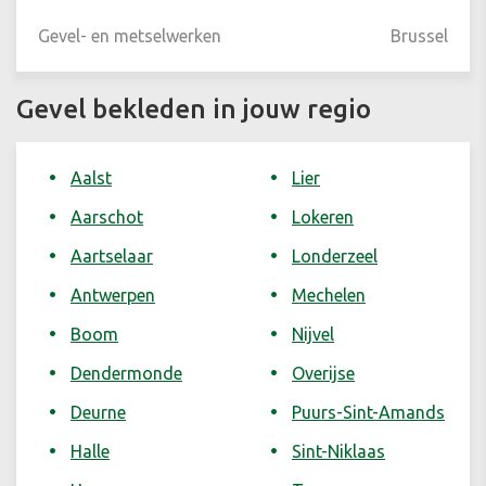
Gevel- en metselwerken
Brussel
Gevel bekleden in jouw regio
Aalst
Lier
Aarschot
Lokeren
Aartselaar
Londerzeel
Antwerpen
Mechelen
Boom
Nijvel
Dendermonde
Overijse
Deurne
Puurs-Sint-Amands
Halle
Sint-Niklaas