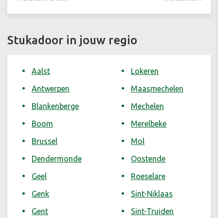
Stukadoor in jouw regio
Aalst
Lokeren
Antwerpen
Maasmechelen
Blankenberge
Mechelen
Boom
Merelbeke
Brussel
Mol
Dendermonde
Oostende
Geel
Roeselare
Genk
Sint-Niklaas
Gent
Sint-Truiden