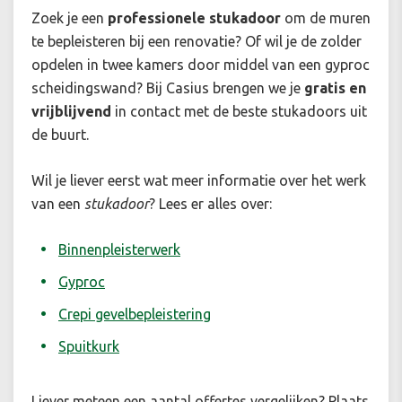
Zoek je een
professionele stukadoor
om de muren
te bepleisteren bij een renovatie? Of wil je de zolder
opdelen in twee kamers door middel van een gyproc
scheidingswand? Bij Casius brengen we je
gratis en
vrijblijvend
in contact met de beste stukadoors uit
de buurt.
Wil je liever eerst wat meer informatie over het werk
van een
stukadoor
? Lees er alles over:
Binnenpleisterwerk
Gyproc
Crepi gevelbepleistering
Spuitkurk
Liever meteen een aantal offertes vergelijken? Plaats