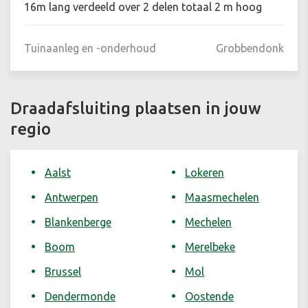
16m lang verdeeld over 2 delen totaal 2 m hoog
Tuinaanleg en -onderhoud
Grobbendonk
Draadafsluiting plaatsen in jouw
regio
Aalst
Lokeren
Antwerpen
Maasmechelen
Blankenberge
Mechelen
Boom
Merelbeke
Brussel
Mol
Dendermonde
Oostende