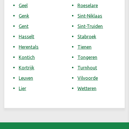
Geel
Roeselare
Genk
Sint-Niklaas
Gent
Sint-Truiden
Hasselt
Stabroek
Herentals
Tienen
Kontich
Tongeren
Kortrijk
Turnhout
Leuven
Vilvoorde
Lier
Wetteren