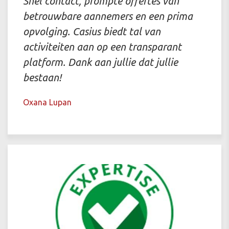
Snel contact, prompte offertes van
betrouwbare aannemers en een prima
opvolging. Casius biedt tal van
activiteiten aan op een transparant
platform. Dank aan jullie dat jullie
bestaan!
Oxana Lupan