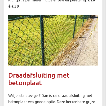
Richtprijs per meter inclusief btw en plaatsing:
€ 20
à € 30
Draadafsluiting met
betonplaat
Wil je iets steviger? Dan is de draadafsluiting met
betonplaat een goede optie. Deze herkenbare grijze