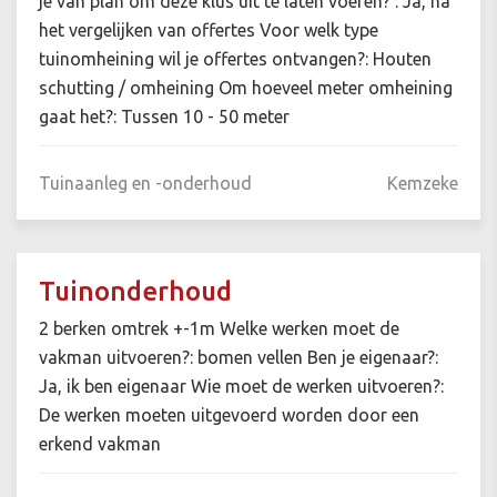
je van plan om deze klus uit te laten voeren? : Ja, na
het vergelijken van offertes Voor welk type
tuinomheining wil je offertes ontvangen?: Houten
schutting / omheining Om hoeveel meter omheining
gaat het?: Tussen 10 - 50 meter
Tuinaanleg en -onderhoud
Kemzeke
Tuinonderhoud
2 berken omtrek +-1m Welke werken moet de
vakman uitvoeren?: bomen vellen Ben je eigenaar?:
Ja, ik ben eigenaar Wie moet de werken uitvoeren?:
De werken moeten uitgevoerd worden door een
erkend vakman