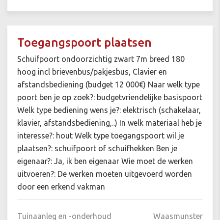
Toegangspoort plaatsen
Schuifpoort ondoorzichtig zwart 7m breed 180
hoog incl brievenbus/pakjesbus, Clavier en
afstandsbediening (budget 12 000€) Naar welk type
poort ben je op zoek?: budgetvriendelijke basispoort
Welk type bediening wens je?: elektrisch (schakelaar,
klavier, afstandsbediening,..) In welk materiaal heb je
interesse?: hout Welk type toegangspoort wil je
plaatsen?: schuifpoort of schuifhekken Ben je
eigenaar?: Ja, ik ben eigenaar Wie moet de werken
uitvoeren?: De werken moeten uitgevoerd worden
door een erkend vakman
Tuinaanleg en -onderhoud
Waasmunster