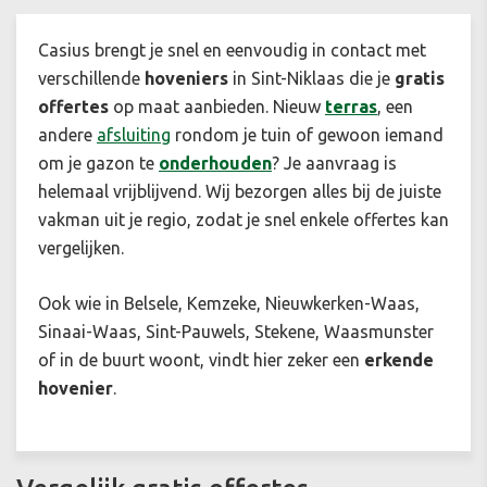
Casius brengt je snel en eenvoudig in contact met
verschillende
hoveniers
in Sint-Niklaas die je
gratis
offertes
op maat aanbieden. Nieuw
terras
, een
andere
afsluiting
rondom je tuin of gewoon iemand
om je gazon te
onderhouden
? Je aanvraag is
helemaal vrijblijvend. Wij bezorgen alles bij de juiste
vakman uit je regio, zodat je snel enkele offertes kan
vergelijken.
Ook wie in Belsele, Kemzeke, Nieuwkerken-Waas,
Sinaai-Waas, Sint-Pauwels, Stekene, Waasmunster
of in de buurt woont, vindt hier zeker een
erkende
hovenier
.