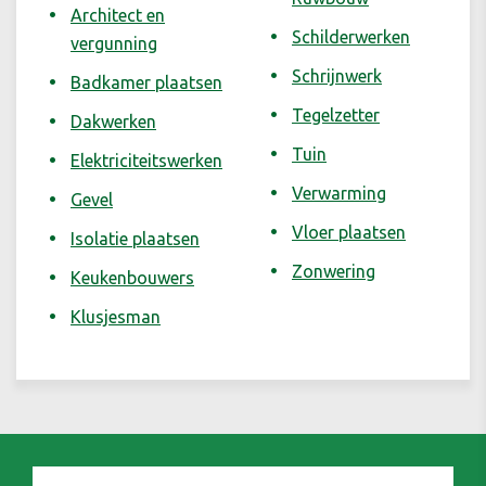
Architect en
Schilderwerken
vergunning
Schrijnwerk
Badkamer plaatsen
Tegelzetter
Dakwerken
Tuin
Elektriciteitswerken
Verwarming
Gevel
Vloer plaatsen
Isolatie plaatsen
Zonwering
Keukenbouwers
Klusjesman