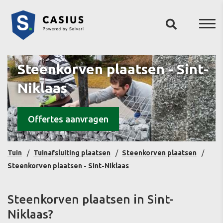
Steenkorven plaatsen - Sint-
Niklaas
Offertes aanvragen
Tuin
Tuinafsluiting plaatsen
Steenkorven plaatsen
Steenkorven plaatsen - Sint-Niklaas
Steenkorven plaatsen in Sint-
Niklaas?