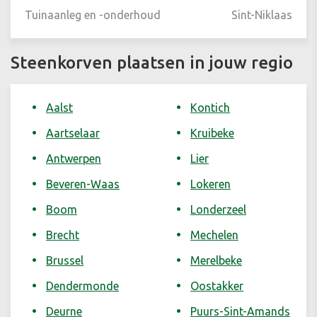
Tuinaanleg en -onderhoud
Sint-Niklaas
Steenkorven plaatsen in jouw regio
Aalst
Kontich
Aartselaar
Kruibeke
Antwerpen
Lier
Beveren-Waas
Lokeren
Boom
Londerzeel
Brecht
Mechelen
Brussel
Merelbeke
Dendermonde
Oostakker
Deurne
Puurs-Sint-Amands