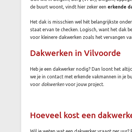
de buurt woont, vindt hier zeker een
erkende d
Het dak is misschien wel hét belangrijkste onde
staat ervan te checken. Logisch, want het dak b
voor kleinere dakwerken zoals het vervangen van
Dakwerken in Vilvoorde
Heb je een dakwerker nodig? Dan loont het altij
we je in contact met erkende vakmannen in je bu
voor
dakwerken
voor jouw project.
Hoeveel kost een dakwerke
Wil je weten wat een dakwerker vraagt per uur? 