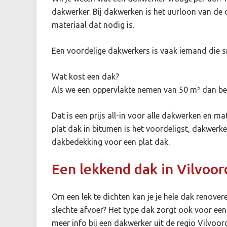
dakwerker. Bij dakwerken is het uurloon van de 
materiaal dat nodig is.
Een voordelige dakwerkers is vaak iemand die s
Wat kost een dak?
Als we een oppervlakte nemen van 50 m² dan bet
Dat is een prijs all-in voor alle dakwerken en m
plat dak in bitumen is het voordeligst, dakwerke
dakbedekking voor een plat dak.
Een lekkend dak in Vilvoor
Om een lek te dichten kan je je hele dak renove
slechte afvoer? Het type dak zorgt ook voor e
meer info bij een dakwerker uit de regio Vilvoor