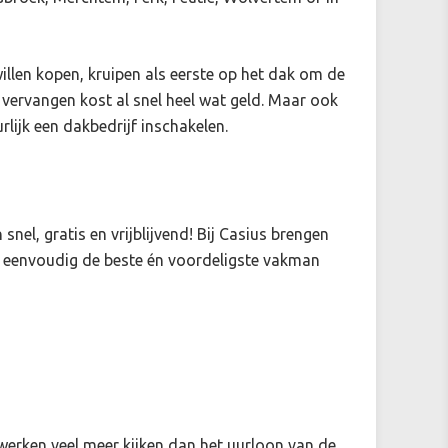
llen kopen, kruipen als eerste op het dak om de
 vervangen kost al snel heel wat geld. Maar ook
lijk een dakbedrijf inschakelen.
 snel, gratis en vrijblijvend! Bij Casius brengen
je eenvoudig de beste én voordeligste vakman
kwerken veel meer kijken dan het uurloon van de