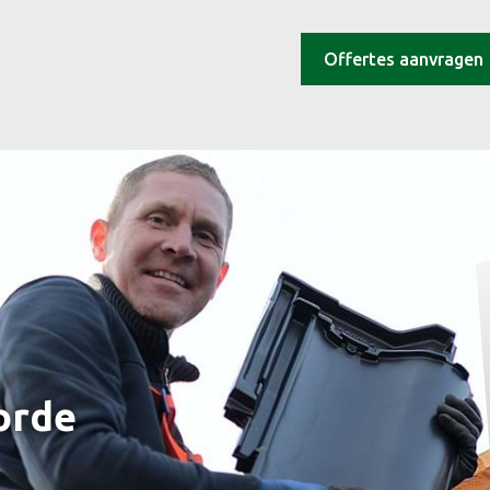
Offertes aanvragen
orde