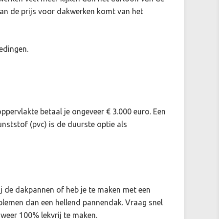
 van de prijs voor dakwerken komt van het
edingen.
oppervlakte betaal je ongeveer € 3.000 euro. Een
nststof (pvc) is de duurste optie als
bij de dakpannen of heb je te maken met een
oblemen dan een hellend pannendak. Vraag snel
 weer 100% lekvrij te maken.