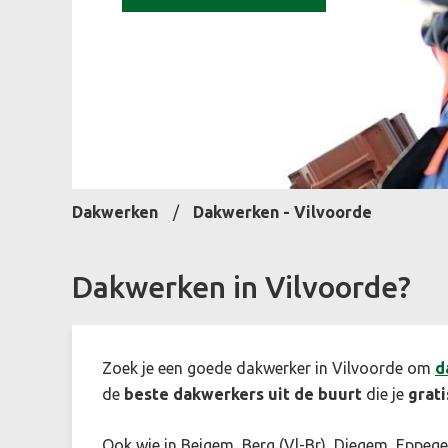
Dakwerken
Dakwerken - Vilvoorde
Dakwerken in Vilvoorde?
Zoek je een goede dakwerker in Vilvoorde om
d
de
beste dakwerkers
uit de buurt
die je
grati
Ook wie in Beigem, Berg (Vl-Br), Diegem, Eppeg