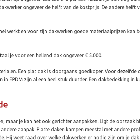
dakwerker ongeveer de helft van de kostprijs. De andere helft
nel werkt en voor zijn dakwerken goede materiaalprijzen kan b
aal je voor een hellend dak ongeveer € 5.000.
aterialen. Een plat dak is doorgaans goedkoper. Voor dezelfde 
n in EPDM zijn al een heel stuk duurder. Een dakbedekking in ku
de
ren, maar je kan het ook gerichter aanpakken. Ligt de oorzaak 
en andere aanpak. Platte daken kampen meestal met andere pr
de. Hij weet raad over welke dakwerken er nodig zijn om je dak