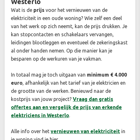
Westerlo
Wat is de
prijs
voor het vernieuwen van de
elektriciteit in een oude woning? Wie zelf een deel
van het werk op zich neemt, kan de prijs drukken. Je
kan stopcontacten en schakelaars vervangen,
leidingen blootleggen en eventueel de zekeringskast
al onder handen nemen. Op die manier kan je
besparen op de werkuren van je vakman.
In totaal mag je toch uitgaan van
minimum € 4.000
euro
, afhankelijk van het tarief van je elektricien en
de grootte van de werken. Benieuwd naar de
kostprijs van jouw project?
Vraag dan gratis
offertes aan en vergelijk de prijs van erkende
elektriciens in Westerlo
.
Alle info over het
vernieuwen van elektriciteit
in
je woning vind je hier.