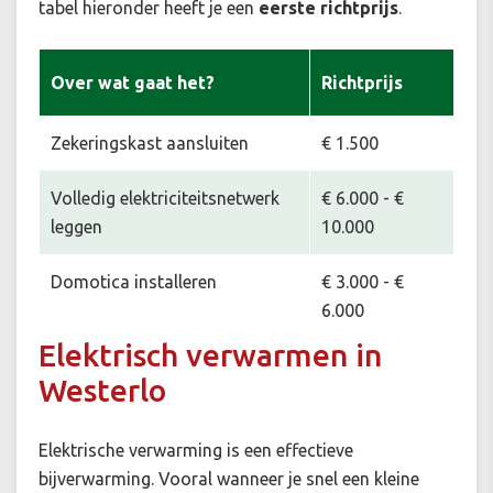
tabel hieronder heeft je een
eerste richtprijs
.
Over wat gaat het?
Richtprijs
Zekeringskast aansluiten
€ 1.500
Volledig elektriciteitsnetwerk
€ 6.000 - €
leggen
10.000
Domotica installeren
€ 3.000 - €
6.000
Elektrisch verwarmen in
Westerlo
Elektrische verwarming is een effectieve
bijverwarming. Vooral wanneer je snel een kleine