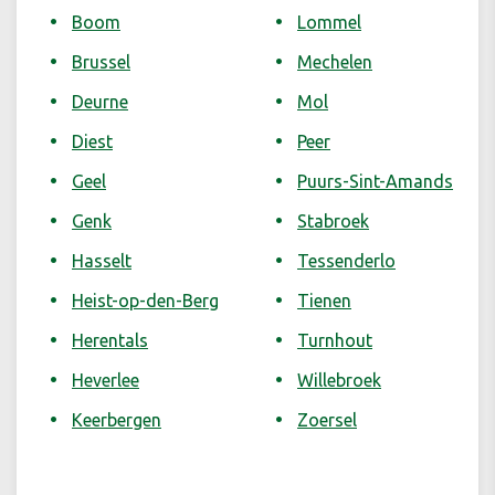
Boom
Lommel
Brussel
Mechelen
Deurne
Mol
Diest
Peer
Geel
Puurs-Sint-Amands
Genk
Stabroek
Hasselt
Tessenderlo
Heist-op-den-Berg
Tienen
Herentals
Turnhout
Heverlee
Willebroek
Keerbergen
Zoersel