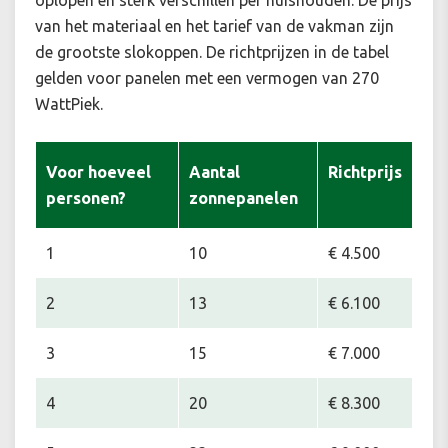
oplopen en sterk verschillen per huishouden. De prijs
van het materiaal en het tarief van de vakman zijn
de grootste slokoppen. De richtprijzen in de tabel
gelden voor panelen met een vermogen van 270
WattPiek.
Voor hoeveel
Aantal
Richtprijs
personen?
zonnepanelen
1
10
€ 4.500
2
13
€ 6.100
3
15
€ 7.000
4
20
€ 8.300