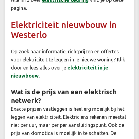
Alle info over
elektrische keuring
vind je op deze
pagina.
Elektriciteit nieuwbouw in
Westerlo
Op zoek naar informatie, richtprijzen en offertes
voor elektriciteit te leggen in je nieuwe woning? Klik
door en lees alles over je
elektriciteit in je
nieuwbouw
.
Wat is de prijs van een elektrisch
netwerk?
Exacte prijzen vastleggen is heel erg moeilijk bij het
leggen van elektriciteit. Elektriciens rekenen meestal
niet per uur, maar per per aansluitingspunt. Ook de
prijs van domotica is moeilijk in te schatten. De