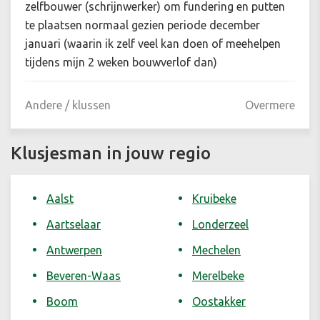
zelfbouwer (schrijnwerker) om fundering en putten
te plaatsen normaal gezien periode december
januari (waarin ik zelf veel kan doen of meehelpen
tijdens mijn 2 weken bouwverlof dan)
Andere / klussen
Overmere
Klusjesman in jouw regio
Aalst
Kruibeke
Aartselaar
Londerzeel
Antwerpen
Mechelen
Beveren-Waas
Merelbeke
Boom
Oostakker