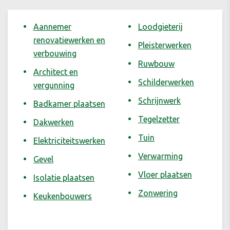
Aannemer
Loodgieterij
renovatiewerken en
Pleisterwerken
verbouwing
Ruwbouw
Architect en
Schilderwerken
vergunning
Schrijnwerk
Badkamer plaatsen
Tegelzetter
Dakwerken
Tuin
Elektriciteitswerken
Verwarming
Gevel
Vloer plaatsen
Isolatie plaatsen
Zonwering
Keukenbouwers