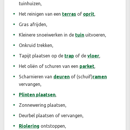
tuinhuizen,
Het reinigen van een
terras
of
oprit
,
Gras afrijden,
Kleinere snoeiwerken in de
tuin
uitvoeren,
Onkruid trekken,
Tapijt plaatsen op de
trap
of de
vloer
,
Het oliën of schuren van een
parket
,
Scharnieren van
deuren
of (schuif)
ramen
vervangen,
Plinten plaatsen
,
Zonnewering plaatsen,
Deurbel plaatsen of vervangen,
Riolering
ontstoppen,