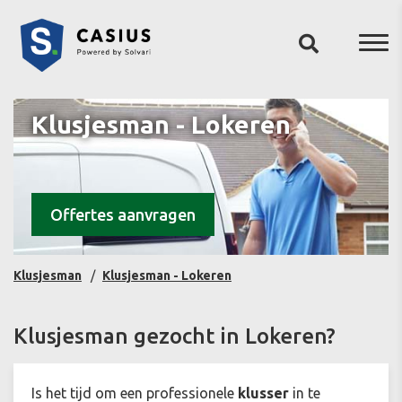
Klusjesman - Lokeren
Offertes aanvragen
Klusjesman
Klusjesman - Lokeren
Klusjesman gezocht in Lokeren?
Is het tijd om een professionele
klusser
in te