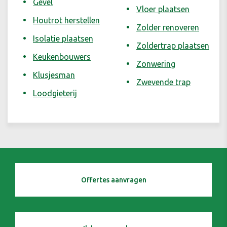
Gevel
Vloer plaatsen
Houtrot herstellen
Zolder renoveren
Isolatie plaatsen
Zoldertrap plaatsen
Keukenbouwers
Zonwering
Klusjesman
Zwevende trap
Loodgieterij
Offertes aanvragen