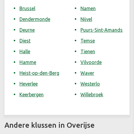
Brussel
Namen
Dendermonde
Nijvel
Deurne
Puurs-Sint-Amands
Diest
Temse
Halle
Tienen
Hamme
Vilvoorde
Heist-op-den-Berg
Waver
Heverlee
Westerlo
Keerbergen
Willebroek
Andere klussen in Overijse