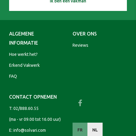
Ik ben een vakman
ALGEMENE
OVER ONS
INFORMATIE
Reviews
Hoe werkt het?
Erkend Vakwerk
FAQ
CONTACT OPNEMEN
T:
02/888.60.55
(ma - vr 09.00 tot 16.00 uur)
FR
NL
E:
info@solvari.com