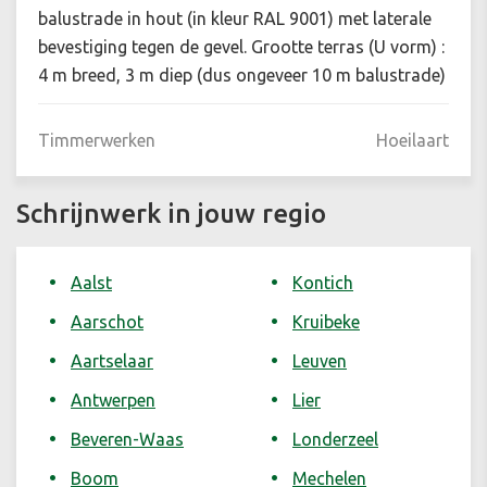
balustrade in hout (in kleur RAL 9001) met laterale
bevestiging tegen de gevel. Grootte terras (U vorm) :
4 m breed, 3 m diep (dus ongeveer 10 m balustrade)
Timmerwerken
Hoeilaart
Schrijnwerk in jouw regio
Aalst
Kontich
Aarschot
Kruibeke
Aartselaar
Leuven
Antwerpen
Lier
Beveren-Waas
Londerzeel
Boom
Mechelen