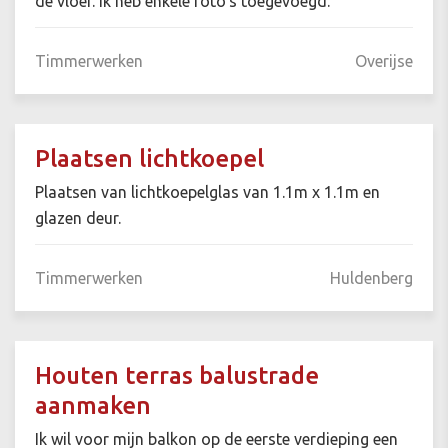
de vloer. Ik heb enkele foto's toegevoegd.
Timmerwerken
Overijse
Plaatsen lichtkoepel
Plaatsen van lichtkoepelglas van 1.1m x 1.1m en
glazen deur.
Timmerwerken
Huldenberg
Houten terras balustrade
aanmaken
Ik wil voor mijn balkon op de eerste verdieping een