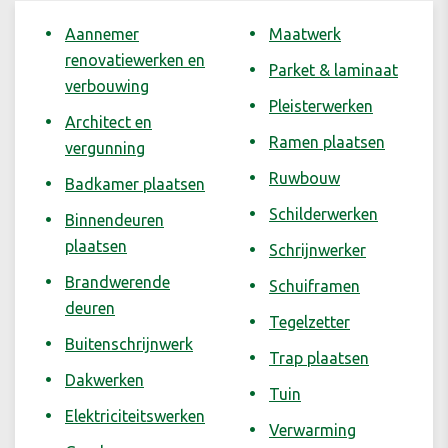
Aannemer
Maatwerk
renovatiewerken en
Parket & laminaat
verbouwing
Pleisterwerken
Architect en
Ramen plaatsen
vergunning
Ruwbouw
Badkamer plaatsen
Schilderwerken
Binnendeuren
plaatsen
Schrijnwerker
Brandwerende
Schuiframen
deuren
Tegelzetter
Buitenschrijnwerk
Trap plaatsen
Dakwerken
Tuin
Elektriciteitswerken
Verwarming