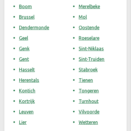
Boom
Merelbeke
Brussel
Mol
Dendermonde
Oostende
Geel
Roeselare
Genk
Sint-Niklaas
Gent
Sint-Truiden
Hasselt
Stabroek
Herentals
Tienen
Kontich
Tongeren
Kortrijk
Turnhout
Leuven
Vilvoorde
Lier
Wetteren