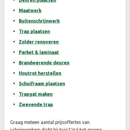
Deuren plaatsen
Maatwerk
Buitenschrijnwerk
Trap plaatsen
Zolder renoveren
Parket & laminaat
Brandwerende deuren
Houtrot herstellen
Schuifraam plaatsen
Trapgat maken
Zwevende trap
Graag meteen aantal prijsoffertes van
schrijnwerkers dicht bij huis? Vul het groene