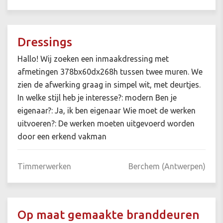
Dressings
Hallo! Wij zoeken een inmaakdressing met
afmetingen 378bx60dx268h tussen twee muren. We
zien de afwerking graag in simpel wit, met deurtjes.
In welke stijl heb je interesse?: modern Ben je
eigenaar?: Ja, ik ben eigenaar Wie moet de werken
uitvoeren?: De werken moeten uitgevoerd worden
door een erkend vakman
Timmerwerken
Berchem (Antwerpen)
Op maat gemaakte branddeuren