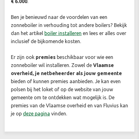
€ 6.000
.
Ben je benieuwd naar de voordelen van een
zonneboiler in verhouding tot andere boilers? Bekijk
dan het artikel
boiler installeren
en lees er alles over
inclusief de bijkomende kosten.
Er zijn ook
premies
beschikbaar voor wie een
zonneboiler wil installeren. Zowel de
Vlaamse
overheid, je netbeheerder als jouw gemeente
bieden of kunnen premies aanbieden. Je kan even
polsen bij het loket of op de website van jouw
gemeente om te ontdekken wat mogelijk is. De
premies van de Vlaamse overheid en van Fluvius kan
je op
deze pagina
vinden.