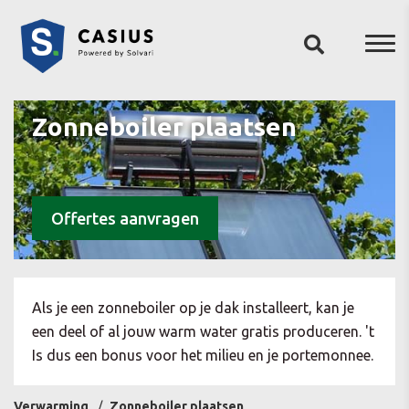
Zonneboiler plaatsen
Offertes aanvragen
Als je een zonneboiler op je dak installeert, kan je
een deel of al jouw warm water gratis produceren. 't
Is dus een bonus voor het milieu en je portemonnee.
Verwarming
Zonneboiler plaatsen