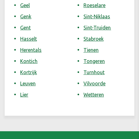
Geel
Roeselare
Genk
Sint-Niklaas
Gent
Sint-Truiden
Hasselt
Stabroek
Herentals
Tienen
Kontich
Tongeren
Kortrijk
Turnhout
Leuven
Vilvoorde
Lier
Wetteren