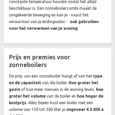
constante temperatuur houden zodat het altijd
beschikbaar is. Een zonneboilercombi maakt de
omgekeerde beweging en kan je - naast het
verwarmen van je leidingwater -
ook gebruiken
voor het verwarmen van je woning
.
Prijs en premies voor
zonneboilers
De prijs van een zonneboiler hangt af van het
type
en de capaciteit
van die boiler.
Hoe groter het
gezin
of hoe meer mensen in de woning leven,
hoe
groter het volume
van de boiler en
hoe hoger de
kostprijs
. Alles bijeen kost een boiler met een
volume van 150 tot 300 liter je
ongeveer € 3.000 à