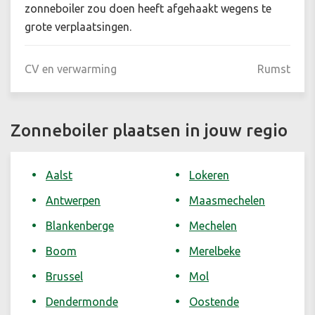
zonneboiler zou doen heeft afgehaakt wegens te
grote verplaatsingen.
CV en verwarming
Rumst
Zonneboiler plaatsen in jouw regio
Aalst
Lokeren
Antwerpen
Maasmechelen
Blankenberge
Mechelen
Boom
Merelbeke
Brussel
Mol
Dendermonde
Oostende