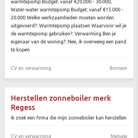
warmtepomp Budget: vanaf €20.000 - 30.000,
Water-water warmtepomp Budget: vanaf €15.000 -
20.000 Welke werkzaamheden moeten worden
uitgevoerd?: Warmtepomp plaatsen Waarvoor wil je
de warmtepomp gebruiken?: Verwarming Ben je
eigenaar van de woning?: Nee, ik overweeg een pand
te kopen
CV en verwarming
Bornem
Herstellen zonneboiler merk
Regess
ik zoek een firma die mijn zonneboiler kan herstellen
CV en verwarming
Melsele