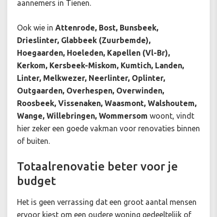
aannemers in Tienen.
Ook wie in
Attenrode, Bost, Bunsbeek,
Drieslinter, Glabbeek (Zuurbemde),
Hoegaarden, Hoeleden, Kapellen (Vl-Br),
Kerkom, Kersbeek-Miskom, Kumtich, Landen,
Linter, Melkwezer, Neerlinter, Oplinter,
Outgaarden, Overhespen, Overwinden,
Roosbeek, Vissenaken, Waasmont, Walshoutem,
Wange, Willebringen, Wommersom
woont, vindt
hier zeker een goede vakman voor renovaties binnen
of buiten.
Totaalrenovatie beter voor je
budget
Het is geen verrassing dat een groot aantal mensen
ervoor kiest om een oudere woning gedeeltelijk of