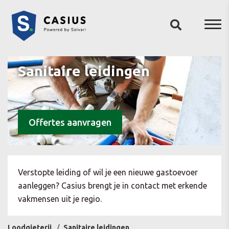
Sanitaire leidingen
Offertes aanvragen
Verstopte leiding of wil je een nieuwe gastoevoer
aanleggen? Casius brengt je in contact met erkende
vakmensen uit je regio.
Loodgieterij
Sanitaire leidingen