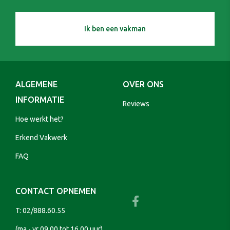
Ik ben een vakman
ALGEMENE
OVER ONS
INFORMATIE
Reviews
Hoe werkt het?
Erkend Vakwerk
FAQ
CONTACT OPNEMEN
T:
02/888.60.55
(ma - vr 09.00 tot 16.00 uur)