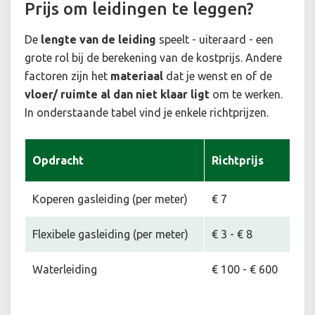
Prijs om leidingen te leggen?
De
lengte van de leiding
speelt - uiteraard - een
grote rol bij de berekening van de kostprijs. Andere
factoren zijn het
materiaal
dat je wenst en of de
vloer/ ruimte al dan niet klaar ligt
om te werken.
In onderstaande tabel vind je enkele richtprijzen.
Opdracht
Richtprijs
Koperen gasleiding (per meter)
€ 7
Flexibele gasleiding (per meter)
€ 3 - € 8
Waterleiding
€ 100 - € 600