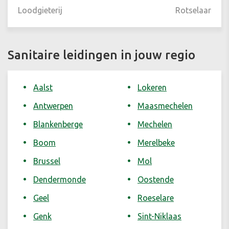
Loodgieterij
Rotselaar
Sanitaire leidingen in jouw regio
Aalst
Lokeren
Antwerpen
Maasmechelen
Blankenberge
Mechelen
Boom
Merelbeke
Brussel
Mol
Dendermonde
Oostende
Geel
Roeselare
Genk
Sint-Niklaas