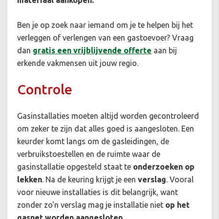
materiaal aankopen.
Ben je op zoek naar iemand om je te helpen bij het
verleggen of verlengen van een gastoevoer? Vraag
dan
gratis een vrijblijvende offerte
aan bij
erkende vakmensen uit jouw regio.
Controle
Gasinstallaties moeten altijd worden gecontroleerd
om zeker te zijn dat alles goed is aangesloten. Een
keurder komt langs om de gasleidingen, de
verbruikstoestellen en de ruimte waar de
gasinstallatie opgesteld staat te
onderzoeken op
lekken
. Na de keuring krijgt je een
verslag
. Vooral
voor nieuwe installaties is dit belangrijk, want
zonder zo'n verslag mag je installatie niet
op het
gasnet worden aangesloten
.