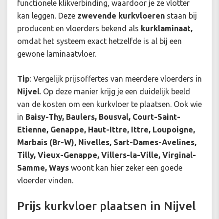
functionele klikverbinding, waardoor je ze vlotter
kan leggen. Deze
zwevende kurkvloeren
staan bij
producent en vloerders bekend als
kurklaminaat,
omdat het systeem exact hetzelfde is al bij een
gewone laminaatvloer.
Tip
: Vergelijk prijsoffertes van meerdere vloerders in
Nijvel
. Op deze manier krijg je een duidelijk beeld
van de kosten om een kurkvloer te plaatsen. Ook wie
in
Baisy-Thy, Baulers, Bousval, Court-Saint-
Etienne, Genappe, Haut-Ittre, Ittre, Loupoigne,
Marbais (Br-W), Nivelles, Sart-Dames-Avelines,
Tilly, Vieux-Genappe, Villers-la-Ville, Virginal-
Samme, Ways
woont kan hier zeker een goede
vloerder vinden.
Prijs kurkvloer plaatsen in Nijvel