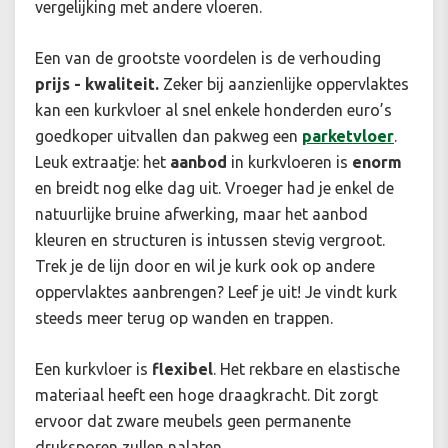
vergelijking met andere vloeren.
Een van de grootste voordelen is de verhouding
prijs - kwaliteit.
Zeker bij aanzienlijke oppervlaktes
kan een kurkvloer al snel enkele honderden euro’s
goedkoper uitvallen dan pakweg een
parketvloer
.
Leuk extraatje: het
aanbod
in kurkvloeren is
enorm
en breidt nog elke dag uit. Vroeger had je enkel de
natuurlijke bruine afwerking, maar het aanbod
kleuren en structuren is intussen stevig vergroot.
Trek je de lijn door en wil je kurk ook op andere
oppervlaktes aanbrengen? Leef je uit! Je vindt kurk
steeds meer terug op wanden en trappen.
Een kurkvloer is
flexibel
. Het rekbare en elastische
materiaal heeft een hoge draagkracht. Dit zorgt
ervoor dat zware meubels geen permanente
druksporen zullen nalaten.