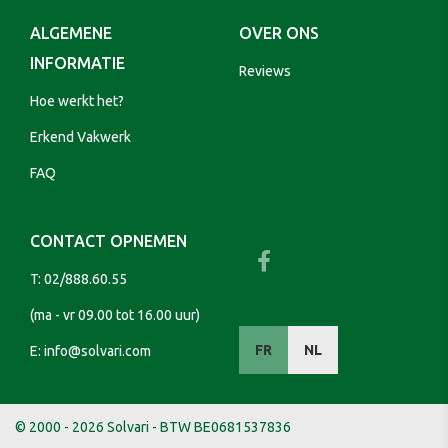
ALGEMENE
OVER ONS
INFORMATIE
Reviews
Hoe werkt het?
Erkend Vakwerk
FAQ
CONTACT OPNEMEN
T:
02/888.60.55
(ma - vr 09.00 tot 16.00 uur)
FR
NL
E:
info@solvari.com
© 2000 - 2026 Solvari - BTW BE0681537836