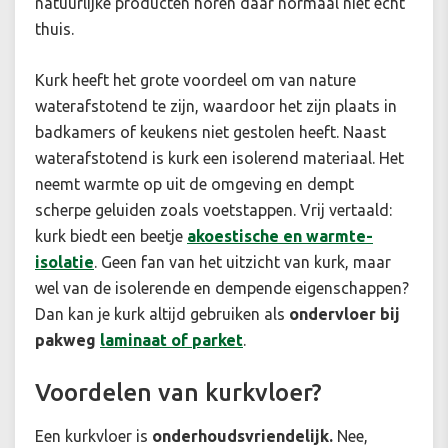
natuurlijke producten horen daar normaal niet echt
thuis.
Kurk heeft het grote voordeel om van nature
waterafstotend te zijn, waardoor het zijn plaats in
badkamers of keukens niet gestolen heeft. Naast
waterafstotend is kurk een isolerend materiaal. Het
neemt warmte op uit de omgeving en dempt
scherpe geluiden zoals voetstappen. Vrij vertaald:
kurk biedt een beetje
akoestische en warmte-
isolatie
. Geen fan van het uitzicht van kurk, maar
wel van de isolerende en dempende eigenschappen?
Dan kan je kurk altijd gebruiken als
ondervloer bij
pakweg
laminaat of parket
.
Voordelen van kurkvloer?
Een kurkvloer is
onderhoudsvriendelijk.
Nee,