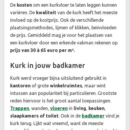
De
kosten
om een kurkvloer te laten leggen kunnen
variëren. De
kwaliteit
van de kurk heeft het meeste
invloed op de kostprijs. Ook de verschillende
plaatsingsmethodes, lijmen of klikken, beïnvloeden
de prijs. Gemiddeld mag je voor het plaatsen van
een kurkvloer door een erkende vakman rekenen op
prijs van 30 à 65 euro per m².
Kurk in jouw badkamer
Kurk werd vroeger bijna uitsluitend gebruikt in
kantoren
of grote
winkelruimtes
, maar wint
intussen aan populariteit bij particulieren. Grootste
reden hiervoor is het groot aantal toepassingen.
Trappen
, wanden,
vloeren
in
living
,
keuken
,
slaapkamers
of toilet
. Ook in de
badkamer
vind je
kurk terug. Lijkt wat vreemd, want de meeste