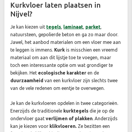
Kurkvloer laten plaatsen in
Nijvel?
Je kan kiezen uit
tegels
,
laminaat
,
parket
,
natuursteen, gepolierde beton en ga zo maar door.
Jawel, het aanbod materialen om een vloer mee aan
te leggen is immens.
Kurk
is misschien een vreemd
materiaal om aan dit lijstje toe te voegen, maar
toch een interessante optie om wat grondiger te
bekijken. Het
ecologische karakter
en de
duurzaamheid
van een kurkvloer zijn slechts twee
van de vele redenen om eentje te overwegen.
Je kan de kurkvloeren opdelen in twee categorieën.
Enerzijds de traditionele
kurktegels
die je op de
ondervloer gaat
verlijmen of plakken
. Anderzijds
kan je kiezen voor
klikvloeren.
Ze bezitten een