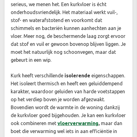
serieus, we menen het. Een kurkvloer is écht
onderhoudsvriendelijk. Het materiaal werkt vuil-,
stof- en waterafstotend en voorkomt dat
schimmels en bacteriën kunnen aanhechten aan je
vloer. Meer nog, de beschermende laag zorgt ervoor
dat stof en vuil er gewoon bovenop blijven liggen. Je
moet het natuurlijk nog schoonvegen, maar dat
gebeurt in een wip.
Kurk heeft verschillende
isolerende
eigenschappen.
Het isoleert thermisch en heeft een geluiddempend
karakter, waardoor geluiden van harde voetstappen
op het verdiep boven je worden afgezwakt.
Bovendien wordt de warmte in de woning dankzij
de kurkvloer goed bijgehouden. Je kan een kurkvloer
ook combineren met
vloerverwarming
,
maar dan
boet die verwarming wel iets in aan efficiëntie in